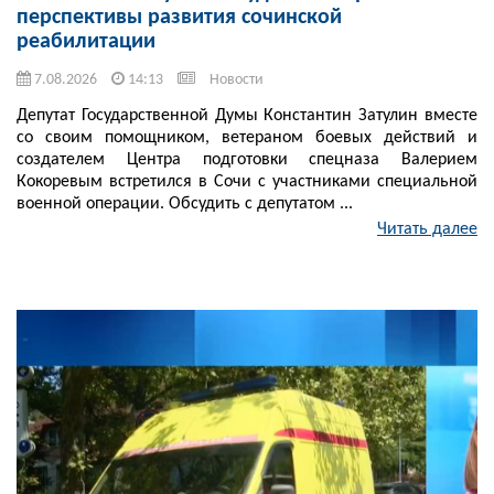
перспективы развития сочинской
реабилитации
7.08.2026
14:13
Новости
Депутат Государственной Думы Константин Затулин вместе
со своим помощником, ветераном боевых действий и
создателем Центра подготовки спецназа Валерием
Кокоревым встретился в Сочи с участниками специальной
военной операции. Обсудить с депутатом ...
Читать далее