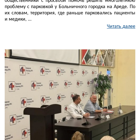
общественники с просьбой помочь решить многолетнюю
проблему с парковкой у Больничного городка на Ареде. По
их словам, территория, где раньше парковались пациенты
и медики, ...
Читать далее