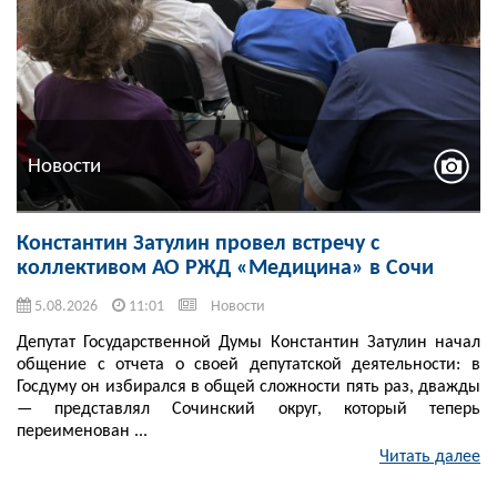
Новости
Константин Затулин провел встречу с
коллективом АО РЖД «Медицина» в Сочи
5.08.2026
11:01
Новости
Депутат Государственной Думы Константин Затулин начал
общение с отчета о своей депутатской деятельности: в
Госдуму он избирался в общей сложности пять раз, дважды
— представлял Сочинский округ, который теперь
переименован ...
Читать далее