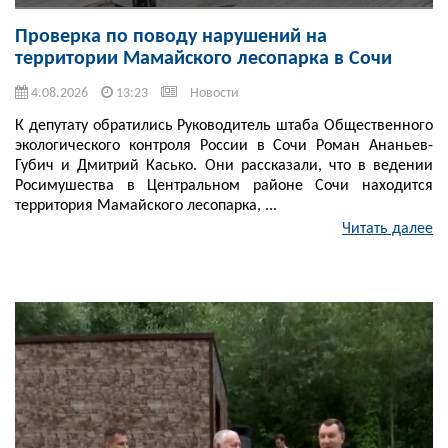
Проверка по поводу нарушений на
территории Мамайского лесопарка в Сочи
4.08.2026
13:23
Новости
К депутату обратились Руководитель штаба Общественного
экологического контроля России в Сочи Роман Ананьев-
Губич и Дмитрий Касько. Они рассказали, что в ведении
Росимушества в Центральном районе Сочи находится
территория Мамайского лесопарка, ...
Читать далее