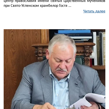
центр православия имени святых Царственных мучеников
при Свято-Успенском храмбелор Гостя ...
Читать далее