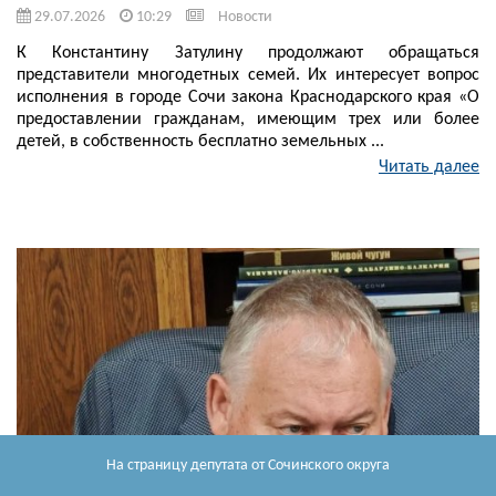
29.07.2026
10:29
Новости
К Константину Затулину продолжают обращаться
представители многодетных семей. Их интересует вопрос
исполнения в городе Сочи закона Краснодарского края «О
предоставлении гражданам, имеющим трех или более
детей, в собственность бесплатно земельных ...
Читать далее
На страницу депутата
от Сочинского округа