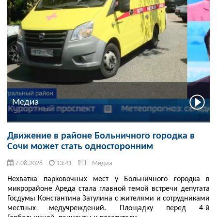
Медиа
Движение в районе Больничного городка в
Сочи может стать односторонним
7.08.2026
13:41
Медиа
Нехватка парковочных мест у Больничного городка в
микрорайоне Ареда стала главной темой встречи депутата
Госдумы Константина Затулина с жителями и сотрудниками
местных медучреждений. Площадку перед 4-й