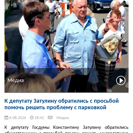
Медиа
К депутату Затулину обратились с просьбой
помочь решить проблему с парковкой
6.08.2026
18:42
Медиа
К депутату Госдумы Константину Затулину обратились