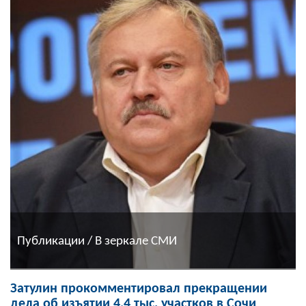
Публикации / В зеркале СМИ
Затулин прокомментировал прекращении
дела об изъятии 4,4 тыс. участков в Сочи