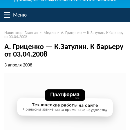
рубежом, члена Общественного совета ГК «Роскосмос»
Меню
Навигатор:
Главная
>
Медиа
>
А. Гриценко — К.Затулин. К барьеру
от 03.04.2008
А. Гриценко — К.Затулин. К барьеру
от 03.04.2008
3 апреля 2008