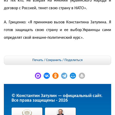
из тех кто, не взирая на мнения украинского народа и
договор с Россией, тянет свою страну в НАТО».
А. Гриценко: «Я принимаю вызов Константина Затулина. Я
готов защищать свою страну и ее выбор.Украинцы сами
определят свой внешне-политический курс».
Печать / Сохранить
/
Поделиться
© Константин Затулин — официальный сайт.
Все права защищены - 2026