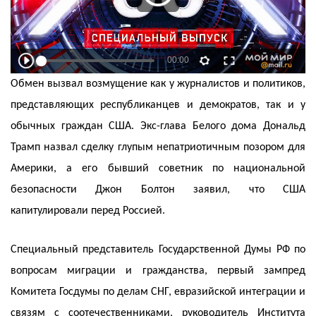
Обмен вызвал возмущение как у журналистов и политиков,
представляющих республиканцев и демократов, так и у
обычных граждан США. Экс-глава Белого дома Дональд
Трамп назвал сделку глупым непатриотичным позором для
Америки, а его бывший советник по национальной
безопасности Джон Болтон заявил, что США
капитулировали перед Россией.
Специальный представитель Государственной Думы РФ по
вопросам миграции и гражданства, первый зампред
Комитета Госдумы по делам СНГ, евразийской интеграции и
связям с соотечественниками, руководитель Института