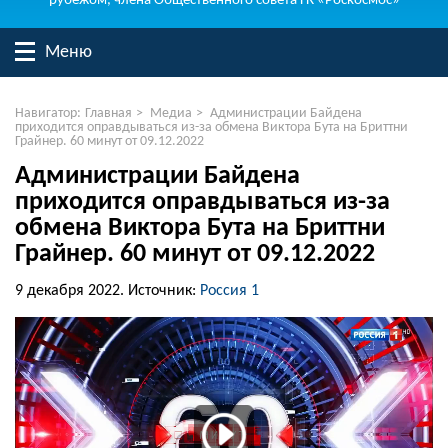
рубежом, члена Общественного совета ГК «Роскосмос»
Меню
Навигатор:
Главная
>
Медиа
>
Администрации Байдена
приходится оправдываться из-за обмена Виктора Бута на Бриттни
Грайнер. 60 минут от 09.12.2022
Администрации Байдена
приходится оправдываться из-за
обмена Виктора Бута на Бриттни
Грайнер. 60 минут от 09.12.2022
9 декабря 2022.
Источник:
Россия 1