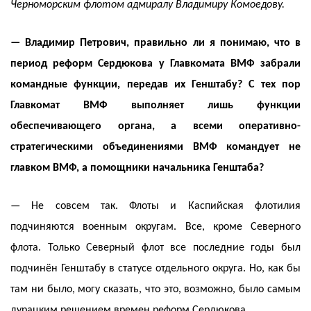
Черноморским флотом адмиралу Владимиру Комоедову.
— Владимир Петрович, правильно ли я понимаю, что в
период реформ Сердюкова у Главкомата ВМФ забрали
командные функции, передав их Генштабу? С тех пор
Главкомат ВМФ выполняет лишь функции
обеспечивающего органа, а всеми оперативно-
стратегическими объединениями ВМФ командует не
главком ВМФ, а помощники начальника Генштаба?
— Не совсем так. Флоты и Каспийская флотилия
подчиняются военным округам. Все, кроме Северного
флота. Только Северный флот все последние годы был
подчинён Генштабу в статусе отдельного округа. Но, как бы
там ни было, могу сказать, что это, возможно, было самым
дурацким решением времен реформ Сердюкова.