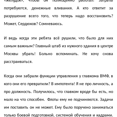
«желудок», чтобы он полноценно работал! Затраты
потребуются, денежные вливания. А кто ответит за
разрушение всего того, что теперь надо восстановить?
Может, Сердюков? Сомневаюсь.
И ведь когда эти ребята всё рушили, что было для них
самым важным? Главный штаб из нужного здания в центре
Москвы убрать! Больно вспоминать. Не хочу снова
расстраиваться.
Когда они забрали функции управления у главкома ВМФ, в
кого они его превратили? В импотента! Я не про личность, а
про должность. Получилось, что главком вроде бы есть, но
мало на что способен. Флоты ему не подчиняются. Задачи
им поставить он не может. Ему было поручено заниматься
только боевой подготовкой, системой обучения и кадрами.