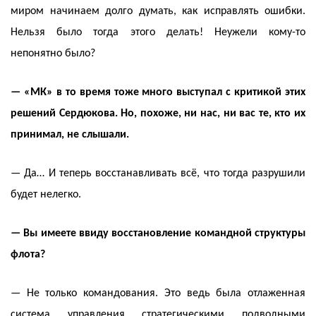
миром начинаем долго думать, как исправлять ошибки.
Нельзя было тогда этого делать! Неужели кому-то
непонятно было?
— «МК» в то время тоже много выступал с критикой этих
решений Сердюкова. Но, похоже, ни нас, ни вас те, кто их
принимал, не слышали.
— Да… И теперь восстанавливать всё, что тогда разрушили
будет нелегко.
— Вы имеете ввиду восстановление командной структуры
флота?
— Не только командования. Это ведь была отлаженная
система управления стратегическими подводными