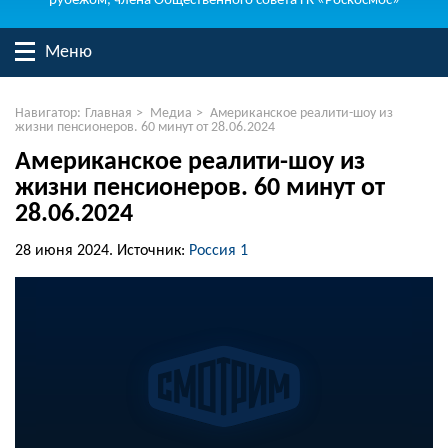
рубежом, члена Общественного совета ГК «Роскосмос»
Меню
Навигатор:
Главная
>
Медиа
>
Американское реалити-шоу из
жизни пенсионеров. 60 минут от 28.06.2024
Американское реалити-шоу из
жизни пенсионеров. 60 минут от
28.06.2024
28 июня 2024.
Источник:
Россия 1