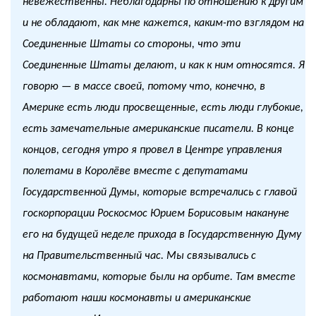
невежественны. Неблагодарны по отношению к другим
и не обладают, как мне кажется, каким-то взглядом на
Соединенные Штаты со стороны, что эти
Соединенные Штаты делают, и как к ним относятся. Я
говорю — в массе своей, потому что, конечно, в
Америке есть люди просвещенные, есть люди глубокие,
есть замечательные американские писатели. В конце
концов, сегодня утро я провел в Центре управления
полетами в Королёве вместе с депутатами
Государственной Думы, которые встречались с главой
госкорпорации Роскосмос Юрием Борисовым накануне
его на будущей неделе прихода в Государственную Думу
на Правительственный час. Мы связывались с
космонавтами, которые были на орбите. Там вместе
работают наши космонавты и американские