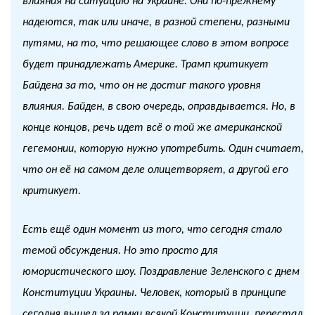
влияния на ситуацию на Украине. Они по-прежнему
надеются, так или иначе, в разной степени, разными
путями, на то, что решающее слово в этом вопросе
будет принадлежать Америке. Трамп критикует
Байдена за то, что он не достиг такого уровня
влияния. Байден, в свою очередь, оправдывается. Но, в
конце концов, речь идет всё о той же американской
гегемонии, которую нужно употребить. Один считает,
что он её на самом деле олицетворяет, а другой его
критикует.
Есть ещё один момент из того, что сегодня стало
темой обсуждения. Но это просто для
юмористического шоу. Поздравление Зеленского с днем
Конституции Украины. Человек, который в принципе
сегодня вышел за рамки всякой Конституции, перестал