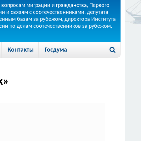
 вопросам миграции и гражданства, Первого
и и связям с соотечественниками, депутата
 военным базам за рубежом, директора Института
ссии по делам соотечественников за рубежом,
Контакты
Госдума
к»