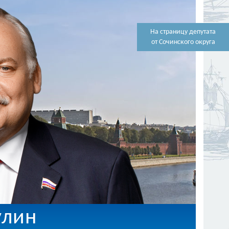
На страницу депутата
от Сочинского округа
улин