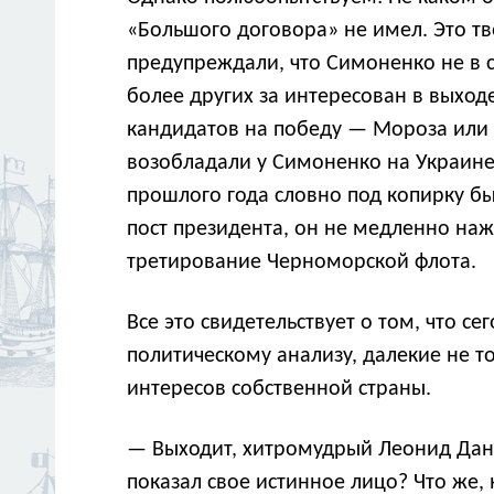
«Большого договора» не имел. Это т
предупреждали, что Симоненко не в с
более других за интересован в выход
кандидатов на победу — Мороза или 
возобладали у Симоненко на Украине 
прошлого года словно под копирку бы
пост президента, он не медленно наж
третирование Черноморской флота.
Все это свидетельствует о том, что 
политическому анализу, далекие не т
интересов собственной страны.
— Выходит, хитромудрый Леонид Дани
показал свое истинное лицо? Что же, н