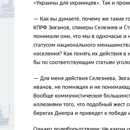
«Украины для украинцев». Так и прои
— Как вы думаете, почему же такие 
КПРФ Зюганов, спикеры Селезнев и Ст
понимали они, что мы в одночасье и 
статусом национального меньшинства 
населения? Как понять их действия в
бы по соответствующим статьям уголо
— Для меня действия Селезнева, Зюга
иванов, не помнящих и не понимающих
Вообще коммунистическое большинств
иллюзиями того, что подобный жест 
берегах Днепра и приведет к победе
Однако полюбопытствуем: Не каком о