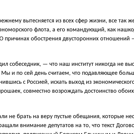
режнему вытесняется из всех сфер жизни, все так ж
ерноморского флота, а его командующий, как нашк
О причинах обострения двусторонних отношений —
.
ил собеседник, — что наш институт никогда не вы
. Мы и по сей день считаем, что подавляющее бол
ившись с Россией, искать выход из экономического
прошаек, совместно возрождать достоинство обоих 
али не брать на веру пустые обещания, которые не
ащали внимание депутатов на то, что текст Догов