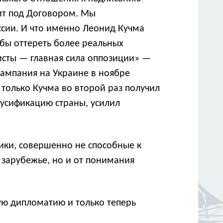
оит под Договором. Мы
ссии. И что именно Леонид Кучма
обы оттереть более реальных
исты — главная сила оппозиции» —
 кампания на Украине в ноябре
 только Кучма во второй раз получил
русификацию страны, усилил
тики, совершенно не способные к
 зарубежье, но и от понимания
ую дипломатию и только теперь