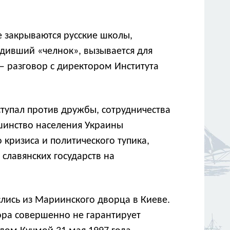
е закрываются русские школы,
одивший «челнок», вызывается для
 разговор с директором Института
ступал против дружбы, сотрудничества
ьшинство населения Украины
 кризиса и политического тупика,
славянских государств на
слись из Мариинского дворца в Киеве.
ора совершенно не гарантирует