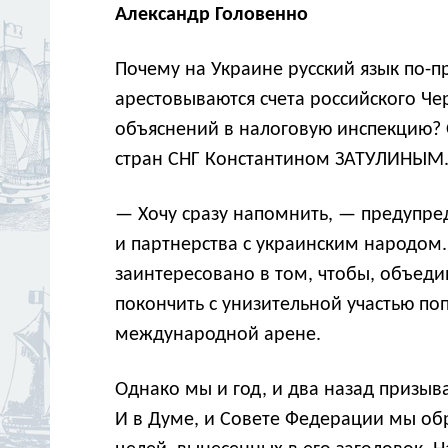
Александр Головенно
Почему на Украине русский язык по-п
арестовываются счета российского Ч
объяснений в налоговую инспекцию? 
стран СНГ Константином ЗАТУЛИНЫМ
— Хочу сразу напомнить, — предупред
и партнерства с украинским народом
заинтересовано в том, чтобы, объедин
покончить с унизительной участью по
международной арене.
Однако мы и год, и два назад призыв
И в Думе, и Совете Федерации мы обр