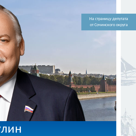
На страницу депутата
от Сочинского округа
улин