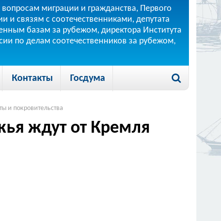
 вопросам миграции и гражданства, Первого
и и связям с соотечественниками, депутата
 военным базам за рубежом, директора Института
ссии по делам соотечественников за рубежом,
Контакты
Госдума
ты и покровительства
жья ждут от Кремля