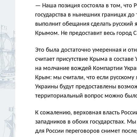
— Наша позиция состояла в том, что
государства в нынешних границах до 
выполнит обещания сделать русский я
Крымом. Не предоставит весь город С
Это была достаточно умеренная и отн
считает присутствие Крыма в состав
на молчание вождей Компартии Украин
Крым: мы считали, что если русскому 
Украины будут предоставлены возмож
территориальный вопрос можно было 
К сожалению, верховная власть Росси
западников в обоих государствах. М
для России переговоров снимет посл