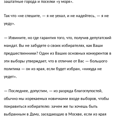
заштатные города и поселки «у моря».
Так что «не спешите, — я не уехал, и не надейтесь, — я не
уеду».
— Извините, но где гарантия того, что, получив депутатский
мандат. Вы не забудете о своих избирателях, как Ваши
предшественники? Один из Ваших основных конкурентов в
эти выборы утверждает, что в отличие от Вас — большого
политика — он из края, если будет избран, «никуда не
уедет».
— Последнее, допустим, — из разряда благоглупостей,
обычно мы изрекаемых новичками входе выборов, чтобы
понравиться избирателю: зачем же ты хочешь быть
выбранным в Думу, заседающую в Москве, если из края