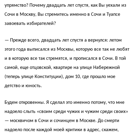
упрямство? Почему двадцать лет спустя, как Вы уехали из
Сочи в Москву, Вы стремитесь именно в Сочи и Туапсе
завоевать избирателей?
— Прежде всего, двадцать лет спустя а вернулся: летом
этого года выписался из Москвы, которую все так не любят
и в которую все так стремятся, и прописался в Сочи. В той
самой, еще отцовской, квартире на улице Набережной
(теперь улице Конституции), дом 10, где прошло мое
детство и юность.
Будем откровенны. Я сделал это именно потому, что мне
надоело слыть «своим среди чужих и чужим среди своих»
— москвичом в Сочи и сочинцем в Москве. До смерти
надоело после каждой моей критики в адрес, скажем,