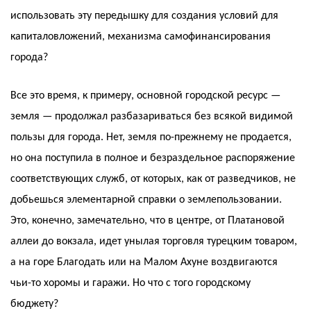
использовать эту передышку для создания условий для
капиталовложений, механизма самофинансирования
города?
Все это время, к примеру, основной городской ресурс —
земля — продолжал разбазариваться без всякой видимой
пользы для города. Нет, земля по-прежнему не продается,
но она поступила в полное и безраздельное распоряжение
соответствующих служб, от которых, как от разведчиков, не
добьешься элементарной справки о землепользовании.
Это, конечно, замечательно, что в центре, от Платановой
аллеи до вокзала, идет унылая торговля турецким товаром,
а на горе Благодать или на Малом Ахуне воздвигаются
чьи-то хоромы и гаражи. Но что с того городскому
бюджету?