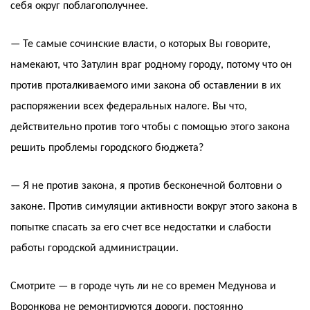
себя округ поблагополучнее.
— Те самые сочинские власти, о которых Вы говорите,
намекают, что Затулин враг родному городу, потому что он
против проталкиваемого ими закона об оставлении в их
распоряжении всех федеральных налоге. Вы что,
действительно против того чтобы с помощью этого закона
решить проблемы городского бюджета?
— Я не против закона, я против бесконечной болтовни о
законе. Против симуляции активности вокруг этого закона в
попытке спасать за его счет все недостатки и слабости
работы городской администрации.
Смотрите — в городе чуть ли не со времен Медунова и
Воронкова не ремонтируются дороги, постоянно