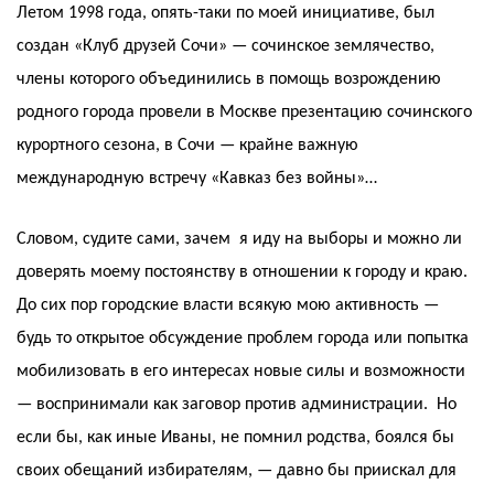
Летом 1998 года, опять-таки по моей инициативе, был
создан «Клуб друзей Сочи» — сочинское землячество,
члены которого объединились в помощь возрождению
родного города провели в Москве презентацию сочинского
курортного сезона, в Сочи — крайне важную
международную встречу «Кавказ без войны»…
Словом, судите сами, зачем я иду на выборы и можно ли
доверять моему постоянству в отношении к городу и краю.
До сих пор городские власти всякую мою активность —
будь то открытое обсуждение проблем города или попытка
мобилизовать в его интересах новые силы и возможности
— воспринимали как заговор против администрации. Но
если бы, как иные Иваны, не помнил родства, боялся бы
своих обещаний избирателям, — давно бы приискал для