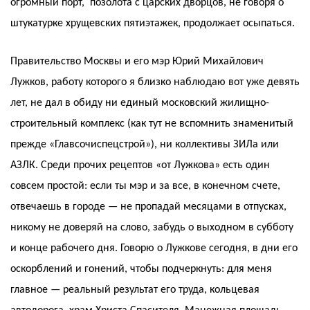
огромный порт, позолота с царских дворцов, не говоря о
штукатурке хрущевских пятиэтажек, продолжает осыпаться.
Правительство Москвы и его мэр Юрий Михайлович
Лужков, работу которого я близко наблюдаю вот уже девять
лет, не дал в обиду ни единый московский жилищно-
строительный комплекс (как тут не вспомнить знаменитый
прежде «Главсочиспецстрой»), ни коллективы ЗИЛа или
АЗЛК. Среди прочих рецептов «от Лужкова» есть один
совсем простой: если ты мэр и за все, в конечном счете,
отвечаешь в городе — не пропадай месяцами в отпусках,
никому не доверяй на слово, забудь о выходном в субботу
и конце рабочего дня. Говорю о Лужкове сегодня, в дни его
оскорблений и гонений, чтобы подчеркнуть: для меня
главное — реальный результат его труда, кольцевая