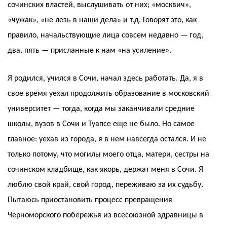
сочинских властей, выслушивать от них; «москвич»,
«чужак», «не лезь в наши дела» и т.д. Говорят это, как
правило, начальствующие лица совсем недавно — год,
два, пять — присланные к нам «на усиление».
Я родился, учился в Сочи, начал здесь работать. Да, я в
свое время уехал продолжить образование в московский
университет — тогда, когда мы заканчивали средние
школы, вузов в Сочи и Туапсе еще не было. Но самое
главное: уехав из города, я в нем навсегда остался. И не
только потому, что могилы моего отца, матери, сестры на
сочинском кладбище, как якорь, держат меня в Сочи. Я
люблю свой край, свой город, переживаю за их судьбу.
Пытаюсь приостановить процесс превращения
Черноморского побережья из всесоюзной здравницы в