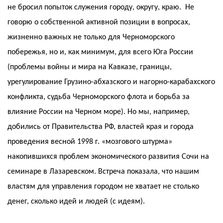
не бросил попыток служения городу, округу, краю. Не
говорю о собственной активной позиции в вопросах,
жизненно важных не только для Черноморского
побережья, но и, как минимум, для всего Юга России
(проблемы войны и мира на Кавказе, границы,
урегулирование Грузино-абхазского и нагорно-карабахского
конфликта, судьба Черноморского флота и борьба за
влияние России на Черном море). Но мы, например,
добились от Правительства РФ, властей края и города
проведения весной 1998 г. «мозгового штурма»
накопившихся проблем экономического развития Сочи на
семинаре в Лазаревском. Встреча показала, что нашим
властям для управления городом не хватает не столько
денег, сколько идей и людей (с идеям).