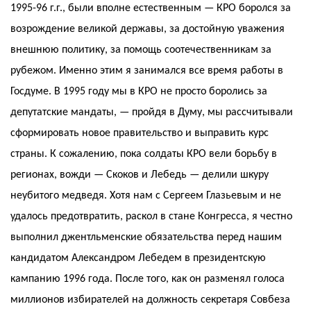
1995-96 г.г., были вполне естественным — КРО боролся за
возрождение великой державы, за достойную уважения
внешнюю политику, за помощь соотечественникам за
рубежом. Именно этим я занимался все время работы в
Госдуме. В 1995 году мы в КРО не просто боролись за
депутатские мандаты, — пройдя в Думу, мы рассчитывали
сформировать новое правительство и выправить курс
страны. К сожалению, пока солдаты КРО вели борьбу в
регионах, вожди — Скоков и Лебедь — делили шкуру
неубитого медведя. Хотя нам с Сергеем Глазьевым и не
удалось предотвратить, раскол в стане Конгресса, я честно
выполнил джентльменские обязательства перед нашим
кандидатом Александром Лебедем в президентскую
кампанию 1996 года. После того, как он разменял голоса
миллионов избирателей на должность секретаря Совбеза