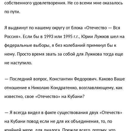
собственного удовлетворения. Не со всеми мне оказалось
по пути.
Я выдвинут по нашему округу от блока «Отечество — Вся
Россия». Если бы в 1993 или 1995 г.г., Юрии Лужков шел на
федеральные выборы, я без колебаний примкнул бы к
нему. Просто время звать за собой для Лужкова тогда еще
не наступило.
— Последний вопрос, Константин Федорович. Каково Ваше
отношение к Николаю Кондратенко, возглавляющему, как
известно, свое «Отечество» на Кубани?
— Я всегда видел в факте существования двух «Отечеств»
на Кубани повод если не для их объединения, то, по
крайней мере, для диалога. Прежде всего, потому, что