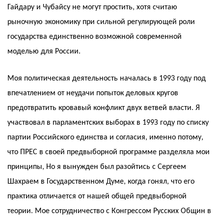
Гайдару и Чубайсу не могут простить, хотя считаю
рыночную экономику при сильной регулирующей роли
государства единственно возможной современной
моделью для России.
Моя политическая деятельность началась в 1993 году под
впечатлением от неудачи попыток деловых кругов
предотвратить кровавый конфликт двух ветвей власти. Я
участвовал в парламентских выборах в 199З году по списку
партии Российского единства и согласия, именно потому,
что ПРЕС в своей предвыборной программе разделяла мои
принципы, Но я вынужден был разойтись с Сергеем
Шахраем в Государственном Думе, когда гонял, что его
практика отличается от нашей общей предвыборной
теории. Мое сотрудничество с Конгрессом Русских Общин в