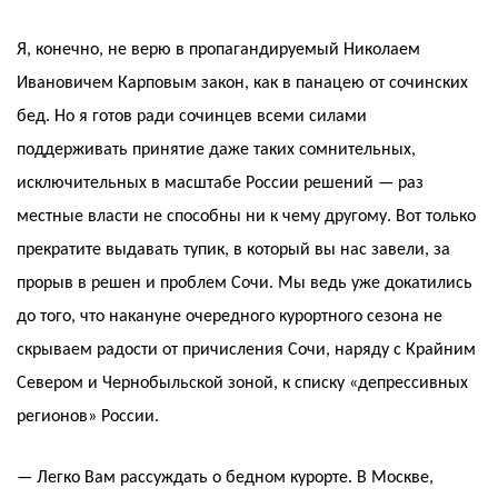
Я, конечно, не верю в пропагандируемый Николаем
Ивановичем Карповым закон, как в панацею от сочинских
бед. Но я готов ради сочинцев всеми силами
поддерживать принятие даже таких сомнительных,
исключительных в масштабе России решений — раз
местные власти не способны ни к чему другому. Вот только
прекратите выдавать тупик, в который вы нас завели, за
прорыв в решен и проблем Сочи. Мы ведь уже докатились
до того, что накануне очередного курортного сезона не
скрываем радости от причисления Сочи, наряду с Крайним
Севером и Чернобыльской зоной, к списку «депрессивных
регионов» России.
— Легко Вам рассуждать о бедном курорте. В Москве,