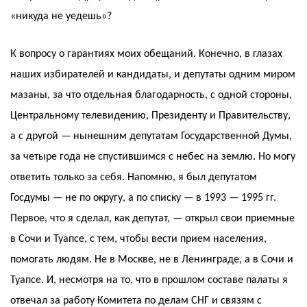
«никуда не уедешь»?
К вопросу о гарантиях моих обещаний. Конечно, в глазах
наших избирателей и кандидаты, и депутаты одним миром
мазаны, за что отдельная благодарность, с одной стороны,
Центральному телевидению, Президенту и Правительству,
а с другой — нынешним депутатам Государственной Думы,
за четыре года не спустившимся с небес на землю. Но могу
ответить только за себя. Напомню, я был депутатом
Госдумы — не по округу, а по списку — в 1993 — 1995 гг.
Первое, что я сделал, как депутат, — открыл свои приемные
в Сочи и Туапсе, с тем, чтобы вести прием населения,
помогать людям. Не в Москве, не в Ленинграде, а в Сочи и
Туапсе. И, несмотря на то, что в прошлом составе палаты я
отвечал за работу Комитета по делам СНГ и связям с