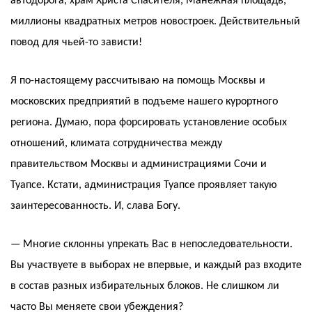
автодорога, храм Христа Спасителя, Манежная площадь,
миллионы квадратных метров новостроек. Действительный
повод для чьей-то зависти!
Я по-настоящему рассчитываю на помощь Москвы и
московских предприятий в подъеме нашего курортного
региона. Думаю, пора форсировать установление особых
отношений, климата сотрудничества между
правительством Москвы и администрациями Сочи и
Туапсе. Кстати, администрация Туапсе проявляет такую
заинтересованность. И, слава Богу.
— Многие склонны упрекать Вас в непоследовательности.
Вы участвуете в выборах не впервые, и каждый раз входите
в состав разных избирательных блоков. Не слишком ли
часто Вы меняете свои убеждения?