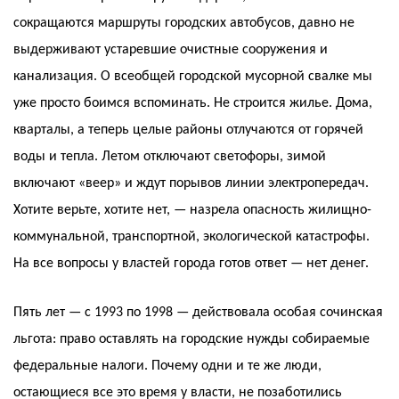
сокращаются маршруты городских автобусов, давно не
выдерживают устаревшие очистные сооружения и
канализация. О всеобщей городской мусорной свалке мы
уже просто боимся вспоминать. Не строится жилье. Дома,
кварталы, а теперь целые районы отлучаются от горячей
воды и тепла. Летом отключают светофоры, зимой
включают «веер» и ждут порывов линии электропередач.
Хотите верьте, хотите нет, — назрела опасность жилищно-
коммунальной, транспортной, экологической катастрофы.
На все вопросы у властей города готов ответ — нет денег.
Пять лет — с 1993 по 1998 — действовала особая сочинская
льгота: право оставлять на городские нужды собираемые
федеральные налоги. Почему одни и те же люди,
остающиеся все это время у власти, не позаботились