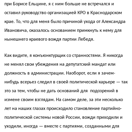
при Борисе Ельцине, я с ним больше не встречался и
оставил руководство организацией КРО в Краснодарском
крае. То, что для меня было причиной ухода от Александра
Ивановича, оказалось основанием примкнуть к нему для
нынешнего краевого вождя партии Лебедя.
Как видите, я конъюнктурщик со странностями. Я никогда
не менял свои убеждения на депутатский мандат или
должность в администрации. Наоборот, если я зачем-
нибудь всерьез следил в своей политической карьере — так
это за тем, чтобы не дать оснований для подозрений в
измене своим взглядам. На самом деле, за эти несколько
лет на наших глазах происходило становление партийно-
политической системы новой России, вожди приходили и
уходили, иногда — вместе с партиями, созданными для