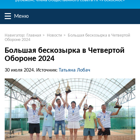
рубежом, члена Общественного совета ГК «Роскосмос»
Меню
Навигатор:
Главная
>
Новости
>
Большая бескозырка в Четвертой
Обороне 2024
Большая бескозырка в Четвертой
Обороне 2024
30 июля 2024.
Источник:
Татьяна Лобач