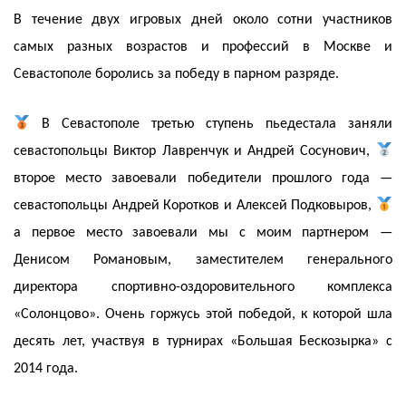
В течение двух игровых дней около сотни участников
самых разных возрастов и профессий в Москве и
Севастополе боролись за победу в парном разряде.
В Севастополе третью ступень пьедестала заняли
севастопольцы Виктор Лавренчук и Андрей Сосунович,
второе место завоевали победители прошлого года —
севастопольцы Андрей Коротков и Алексей Подковыров,
а первое место завоевали мы с моим партнером —
Денисом Романовым, заместителем генерального
директора спортивно-оздоровительного комплекса
«Солонцово». Очень горжусь этой победой, к которой шла
десять лет, участвуя в турнирах «Большая Бескозырка» с
2014 года.