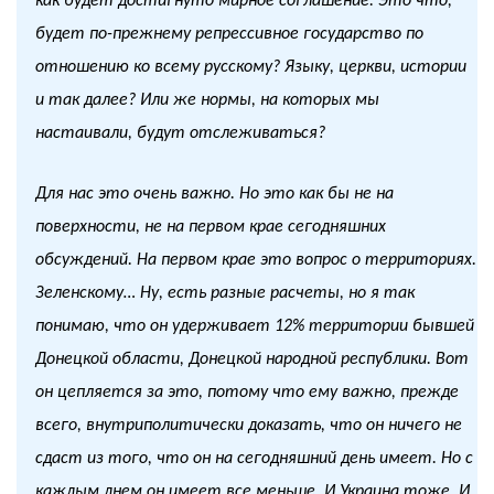
как будет достигнуто мирное соглашение. Это что,
будет по-прежнему репрессивное государство по
отношению ко всему русскому? Языку, церкви, истории
и так далее? Или же нормы, на которых мы
настаивали, будут отслеживаться?
Для нас это очень важно. Но это как бы не на
поверхности, не на первом крае сегодняшних
обсуждений. На первом крае это вопрос о территориях.
Зеленскому… Ну, есть разные расчеты, но я так
понимаю, что он удерживает 12% территории бывшей
Донецкой области, Донецкой народной республики. Вот
он цепляется за это, потому что ему важно, прежде
всего, внутриполитически доказать, что он ничего не
сдаст из того, что он на сегодняшний день имеет. Но с
каждым днем он имеет все меньше. И Украина тоже. И