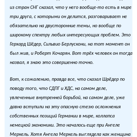
из стран СНГ сказал, что у него вообще-то есть в мире
три друга, с которыми он делится, разговаривает не
обязательно на двусторонние темы, но вообще по
широкому спектру любых интересующих проблем. Это
Герхард Шёдер, Сильвио Берлускони, на тот момент он
был жив, и Роберт Кочарян. Вот трёх человек он тогда
назвал, я знаю это совершенно точно.
Вот, к сожалению, правда все, что сказал Шрёдер по
поводу того, что СДПГ и ХДС, на самом деле,
увлеченные внутренней борьбой, на самом деле, уже
давно вступили на эту опасную стезю осложнения
собственных позиций Германии в мире, коллапса
немецкой экономики. Это началось еще при Ангеле
Меркель. Хотя Ангела Меркель выглядела как женщина