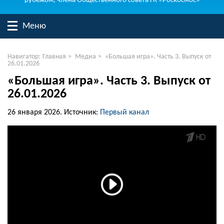
рубежом, члена Общественного совета ГК «Роскосмос»
Меню
Навигатор:
Главная
>
Медиа
>
«Большая игра». Часть 3. Выпуск от
26.01.2026
«Большая игра». Часть 3. Выпуск от
26.01.2026
26 января 2026.
Источник:
Первый канал