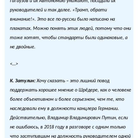
гагаузов и их Автономию унижают, посадили их
руководителей и так далее. «Трамп, обрати
внимание!». Это все по-русски было написано на
плакатах. Можно понять этих людей, потому что они
тоже хотят, чтобы стандарты были одинаковые, а
не двойные.
<…>
К. Затулин:
Хочу сказать – это лишний повод
поддержать хорошее мнение о Шрёдере, как о человеке
более объективном и более серьезном, чем те, кто
наследовали ему в должности канцлера Германии.
Действительно, Владимир Владимирович Путин, если
не ошибаюсь, в 2018 году в разговоре с одним только
что заступившим на должность руководителем одной