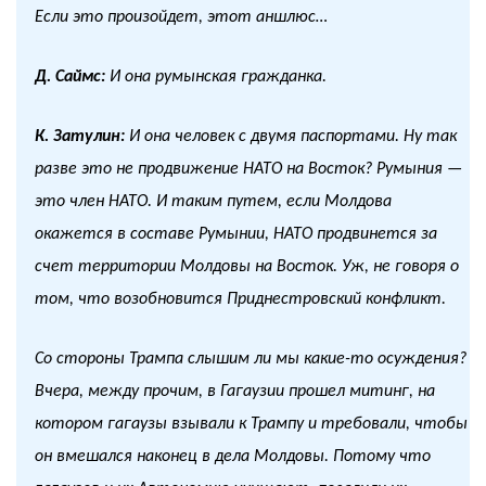
Если это произойдет, этот аншлюс…
Д. Саймс:
И она румынская гражданка.
К. Затулин:
И она человек с двумя паспортами. Ну так
разве это не продвижение НАТО на Восток? Румыния —
это член НАТО. И таким путем, если Молдова
окажется в составе Румынии, НАТО продвинется за
счет территории Молдовы на Восток. Уж, не говоря о
том, что возобновится Приднестровский конфликт.
Со стороны Трампа слышим ли мы какие-то осуждения?
Вчера, между прочим, в Гагаузии прошел митинг, на
котором гагаузы взывали к Трампу и требовали, чтобы
он вмешался наконец в дела Молдовы. Потому что