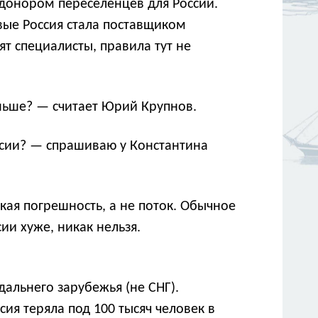
 донором переселенцев для России.
вые Россия стала поставщиком
ят специалисты, правила тут не
еньше? — считает Юрий Крупнов.
оссии? — спрашиваю у Константина
ая погрешность, а не поток. Обычное
сии хуже, никак нельзя.
дальнего зарубежья (не СНГ).
ия теряла под 100 тысяч человек в