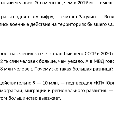
тысячи человек. Это меньше, чем в 2019-м — вмеш
разы поднять эту цифру, — считает Затулин. — Вс
лись военные действия на территориях бывшего С
ст населения за счет стран бывшего СССР в 2020 го
2 тысячи человек больше, чем уехало. А в МВД гов
,8 млн человек. Почему же такая большая разница?
 действительно 9 — 10 млн, — подтвердил «КП» Юр
ографии, миграции и регионального развития. — По
отом большинство выезжает.