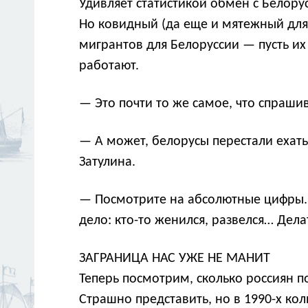
Удивляет статистикой обмен с Белору
Но ковидный (да еще и мятежный для 
мигрантов для Белоруссии — пусть их 
работают.
— Это почти то же самое, что спраши
— А может, белорусы перестали ехать
Затулина.
— Посмотрите на абсолютные цифры. М
дело: кто-то женился, развелся… Делат
ЗАГРАНИЦА НАС УЖЕ НЕ МАНИТ
Теперь посмотрим, сколько россиян п
Страшно представить, но в 1990-х кол