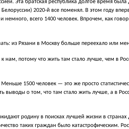
ссией. Эта братская республика долгое время была
Белоруссии) 2020-й все поменял. В этом году впер
и немного, всего 1400 человек. Впрочем, как говор
вать: из Рязани в Москву больше переехало или м
 к нам, потому что жить там стало лучше, чем в Р
еньше 1500 человек — это же просто статистическ
ь выводы о том, что там стало жить лучше, а в Рос
окидают родину в поисках лучшей жизни в странах 
ичество таких граждан было катастрофическим. Росс