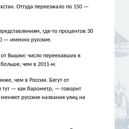
хстан. Оттуда переезжало по 150 —
представлениям, где-то процентов 30
70 — именно русские.
а от Вышки: число переехавших в
 больше, чем в 2011-м.
иже, чем в России. Бегут от
 тут — как барометр, — говорит
 меняют русские названия улиц на