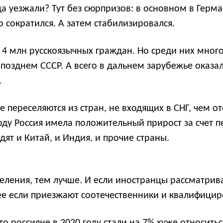
да уезжали? Тут без сюрпризов: в основном в Герм
о сократился. А затем стабилизировался.
 4 млн русскоязычных граждан. Но среди них много
 позднем СССР. А всего в дальнем зарубежье оказа
.
е переселяются из стран, не входящих в СНГ, чем 
ду Россия имела положительный прирост за счет п
одят и Китай, и Индия, и прочие страны.
селения, тем лучше. И если иностранцы рассматрива
лее если приезжают соотечественники и квалифици