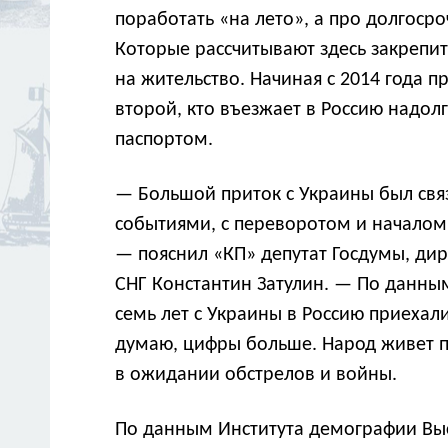
поработать «на лето», а про долгоср
Которые рассчитывают здесь закрепит
на жительство. Начиная с 2014 года 
второй, кто въезжает в Россию надол
паспортом.
— Большой приток с Украины был свя
событиями, с переворотом и началом
— пояснил «КП» депутат Госдумы, дир
СНГ Константин Затулин. — По данны
семь лет с Украины в Россию приехали
думаю, цифры больше. Народ живет
в ожидании обстрелов и войны.
По данным Института демографии Выс