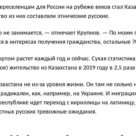
реселенцам для России на рубеже веков стал Каза
тво из них составляли этнические русские.
то не занимается, — отмечает Крупнов. — По моим 
ся в интересах получения гражданства, остальные 
ртом растет каждый год и сейчас. Сухая статистик
е) жительство из Казахстана в 2019 году в 2,5 раза
захстана не из-за уровня жизни. Он там не сильно н
радикален, как, например, на Украине. И миграция
 республике идет переход с кириллицы на латиницу,
естных русских тревожные ожидания.