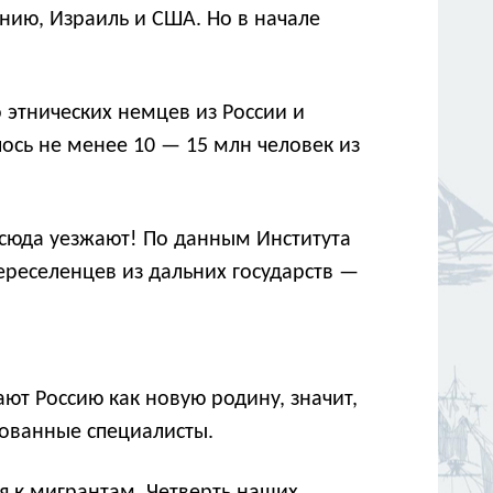
анию, Израиль и США. Но в начале
 этнических немцев из России и
лось не менее 10 — 15 млн человек из
отсюда уезжают! По данным Института
ереселенцев из дальних государств —
ют Россию как новую родину, значит,
рованные специалисты.