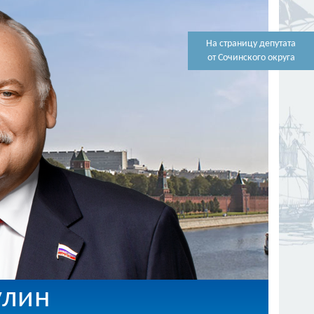
На страницу депутата
от Сочинского округа
улин