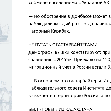
«обмене населением» с Украиной 53 
— Но обострение в Донбассе может в 
наблюдали каждый раз, когда начина
Нагорный Карабах.
НЕ ПУТАТЬ С ГАСТАРБАЙТЕРАМИ
Демографы Вышки констатируют: приро
сравнению с 2019-м. Приехало на 120,
миграционный учет в России встали 9
— В основном это гастарбайтеры. Их
Наблюдательного совета Института дем
въезжает на территорию России, а п
БЫЛ «ПОБЕГ» ИЗ КАЗАХСТАНА