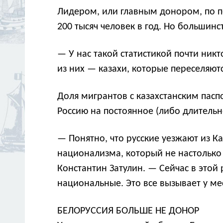
Лидером, или главным донором, по пе
200 тысяч человек в год. Но большинс
— У нас такой статистикой почти ник
из них — казахи, которые переселяют
Доля мигрантов с казахстанским паспо
Россию на постоянное (либо длительно
— Понятно, что русские уезжают из Ка
национализма, который не настолько 
Константин Затулин. — Сейчас в этой
национальные. Это все вызывает у м
БЕЛОРУССИЯ БОЛЬШЕ НЕ ДОНОР