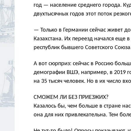
год — население среднего города. Ку
двухтысячных годов этот поток резког
— Только в Германии сейчас живет до
Казахстана. Их переезд начался еще в
республик бывшего Советского Союза
А вот сюрприз: сейчас в Россию больш
демографии ВШЭ, например, в 2019 го
на 35 тысяч человек. Но в их число вх
СМОЖЕМ ЛИ БЕЗ ПРИЕЗЖИХ?
Казалось бы, чем больше в стране на
она для них привлекательна. Тем бо