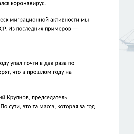
ался коронавирус.
плеск миграционной активности мы
ССР. Из последних примеров —
ду упал почти в два раза по
орят, что в прошлом году на
ий Крупнов, председатель
 сути, это та масса, которая за год