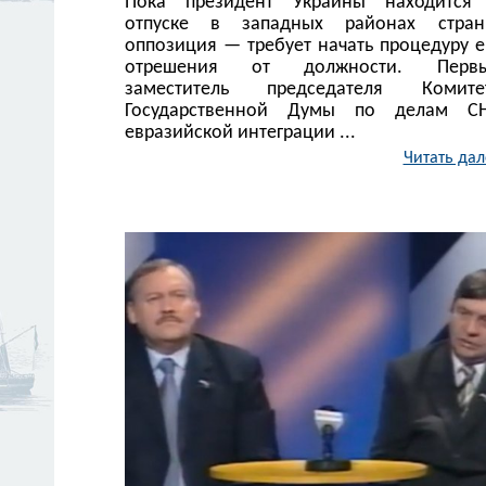
Пока президент Украины находится
отпуске в западных районах стран
оппозиция — требует начать процедуру е
отрешения от должности. Перв
заместитель председателя Комите
Государственной Думы по делам СН
евразийской интеграции ...
Читать дал