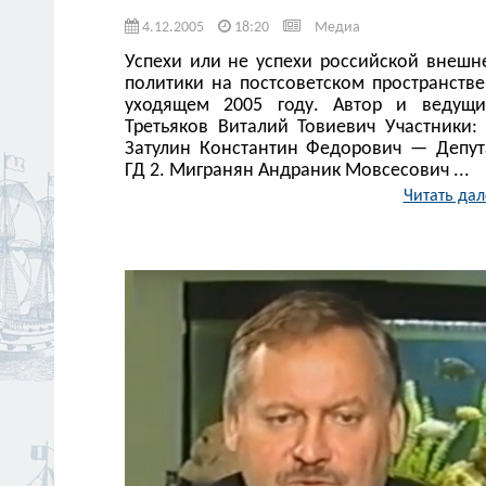
4.12.2005
18:20
Медиа
Успехи или не успехи российской внешн
политики на постсоветском пространстве
уходящем 2005 году. Автор и ведущи
Третьяков Виталий Товиевич Участники: 
Затулин Константин Федорович — Депут
ГД 2. Мигранян Андраник Мовсесович ...
Читать дал