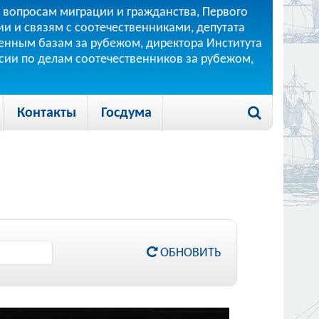
 вопросам миграции и гражданства, Первого
и и связям с соотечественниками, депутата
 военным базам за рубежом, директора Института
ссии по делам соотечественников за рубежом,
Контакты
Госдума
ОБНОВИТЬ