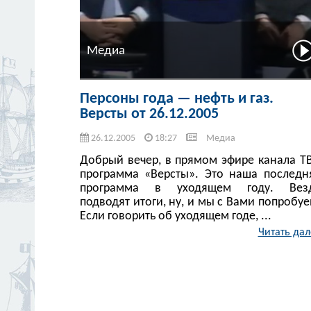
Медиа
Персоны года — нефть и газ.
Версты от 26.12.2005
26.12.2005
18:27
Медиа
Добрый вечер, в прямом эфире канала Т
программа «Версты». Это наша последн
программа в уходящем году. Вез
подводят итоги, ну, и мы с Вами попробуе
Если говорить об уходящем годе, ...
Читать дал