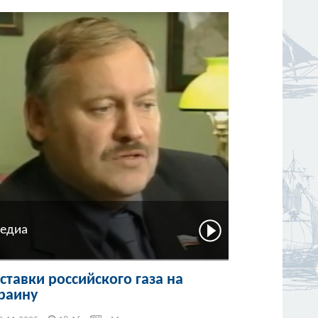
едиа
ставки российского газа на
раину