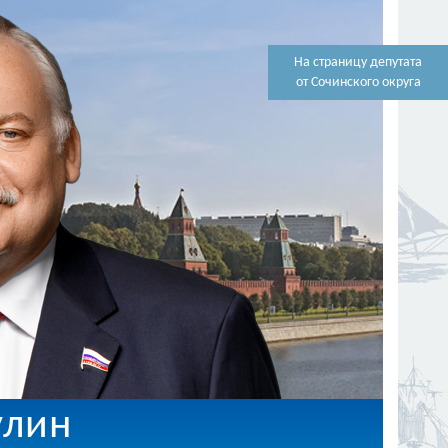
На страницу депутата
от Сочинского округа
улин