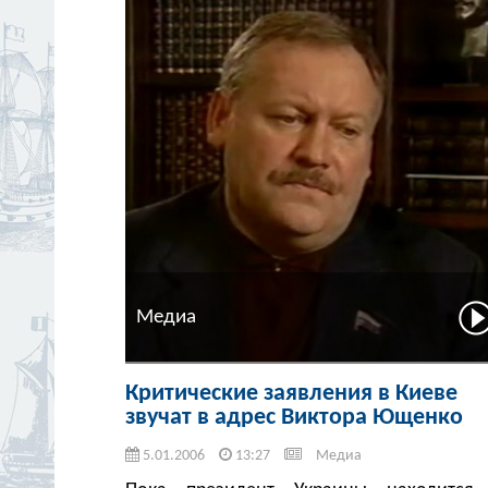
Медиа
Критические заявления в Киеве
звучат в адрес Виктора Ющенко
5.01.2006
13:27
Медиа