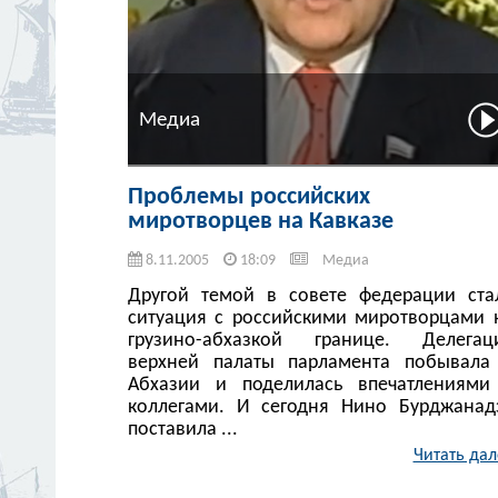
Медиа
Проблемы российских
миротворцев на Кавказе
8.11.2005
18:09
Медиа
Другой темой в совете федерации ста
ситуация с российскими миротворцами 
грузино-абхазкой границе. Делегац
верхней палаты парламента побывала
Абхазии и поделилась впечатлениями
коллегами. И сегодня Нино Бурджанад
поставила ...
Читать дал