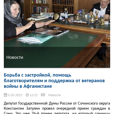
Новости
Борьба с застройкой, помощь
благотворителям и поддержка от ветеранов
войны в Афганистане
5.05.2021
12:21
Новости
Депутат Государственной Думы России от Сочинского округа
Константин Затулин провел очередной прием граждан в
Сочи. Это уже 76-й прием депутата, на который сочинцы