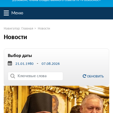
рубежом, члена Общественного совета ГК «Роскосмос»
Меню
Навигатор:
Главная
>
Новости
Новости
Выбор даты
-
ОБНОВИТЬ