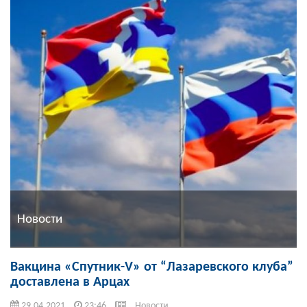
Новости
Вакцина «Спутник-V» от “Лазаревского клуба”
доставлена в Арцах
29.04.2021
23:46
Новости