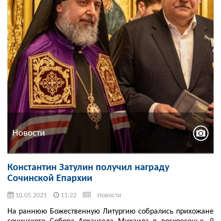
Новости
Константин Затулин получил награду
Сочинской Епархии
10.05.2021
11:22
Новости
На раннюю Божественную Литургию собрались прихожане