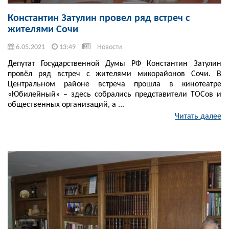
Константин Затулин провел ряд встреч с
жителями Сочи
6.05.2021
13:49
Новости
Депутат Государственной Думы РФ Константин Затулин
провёл ряд встреч с жителями микорайонов Сочи. В
Центральном районе встреча прошла в кинотеатре
«Юбилейный» – здесь собрались представители ТОСов и
общественных организаций, а ...
Читать далее