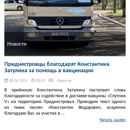
Новости
Приднестровцы благодарят Константина
Затулина за помощь в вакцинации
28.04.2021
18:02
Новости
В приёмную Константина Затулина поступают слова
благодарности за содействие в доставке вакцины «Спутник
V» на территорию Приднестровья. Приводим текст одного
из таких писем: «Константин Федорович, искренне
благодарю Вас за участие в ...
Читать далее