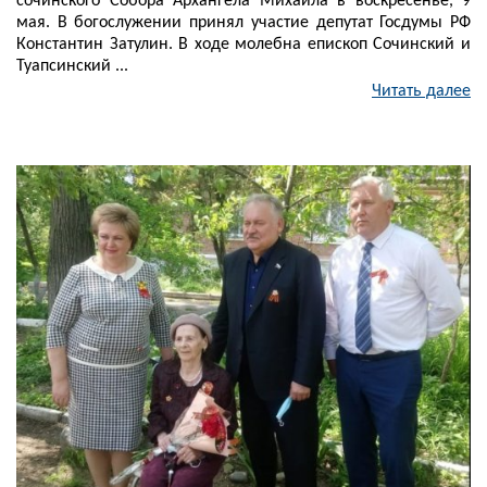
сочинского Собора Архангела Михаила в воскресенье, 9
мая. В богослужении принял участие депутат Госдумы РФ
Константин Затулин. В ходе молебна епископ Сочинский и
Туапсинский ...
Читать далее