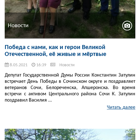
Новости
Победа с нами, как и герои Великой
Отечественной, её живые и мёртвые
8.05.2021
16:39
Новости
Депутат Государственной Думы России Константин Затулин
встречает День Победы в Сочинском округе и поздравляет
ветеранов Сочи, Белореченска, Апшеронска. Во время
встречи с активом Центрального района Сочи К. Затулин
поздравил Василия ...
Читать далее