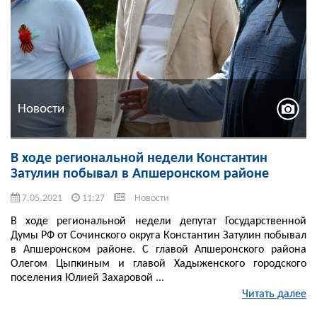
Новости
В ходе региональной недели Константин
Затулин побывал в Апшеронском районе
7.05.2021
11:27
Новости
В ходе региональной недели депутат Государственной
Думы РФ от Сочинского округа Константин Затулин побывал
в Апшеронском районе. С главой Апшеронского района
Олегом Цыпкиным и главой Хадыженского городского
поселения Юлией Захаровой ...
Читать далее