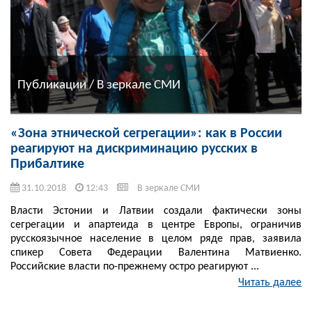
Публикации / В зеркале СМИ
«Зона этнической сегрегации»: как в России
реагируют на дискриминацию русских в
Прибалтике
31.10.2018
12:43
В зеркале СМИ
Власти Эстонии и Латвии создали фактически зоны
сегрегации и апартеида в центре Европы, ограничив
русскоязычное население в целом ряде прав, заявила
спикер Совета Федерации Валентина Матвиенко.
Российские власти по-прежнему остро реагируют ...
Читать далее