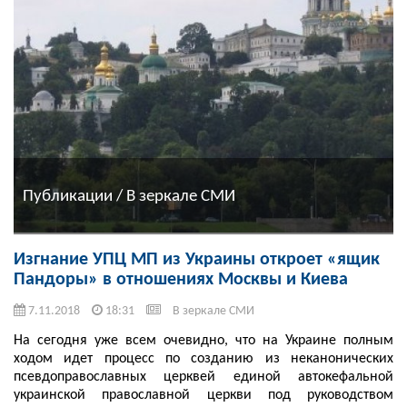
Публикации / В зеркале СМИ
Изгнание УПЦ МП из Украины откроет «ящик
Пандоры» в отношениях Москвы и Киева
7.11.2018
18:31
В зеркале СМИ
На сегодня уже всем очевидно, что на Украине полным
ходом идет процесс по созданию из неканонических
псевдоправославных церквей единой автокефальной
украинской православной церкви под руководством