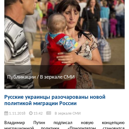
Публикации / В зеркале СМИ
Русские украинцы разочарованы новой
политикой миграции России
1.11.2018
15:42
В зеркале СМИ
Владимир Путин подписал новую концепцию
миграционной политики. «Приоритетом становится