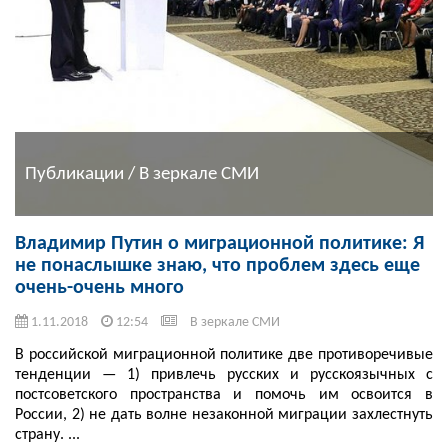
Публикации / В зеркале СМИ
Владимир Путин о миграционной политике: Я
не понаслышке знаю, что проблем здесь еще
очень-очень много
1.11.2018
12:54
В зеркале СМИ
В российской миграционной политике две противоречивые
тенденции — 1) привлечь русских и русскоязычных с
постсоветского пространства и помочь им освоится в
России, 2) не дать волне незаконной миграции захлестнуть
страну. ...