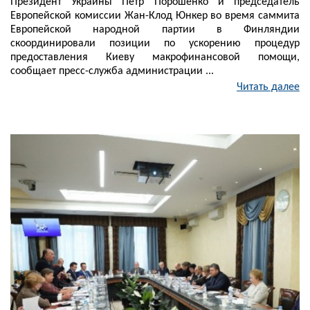
Президент Украины Петр Порошенко и председатель
Европейской комиссии Жан-Клод Юнкер во время саммита
Европейской народной партии в Финляндии
скоординировали позиции по ускорению процедур
предоставления Киеву макрофинансовой помощи,
сообщает пресс-служба администрации ...
Читать далее