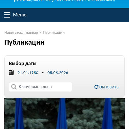
рубежом, члена Общественного совета ГК «Роскосмос»
Меню
Навигатор:
Главная
>
Публикации
Публикации
Выбор даты
-
ОБНОВИТЬ