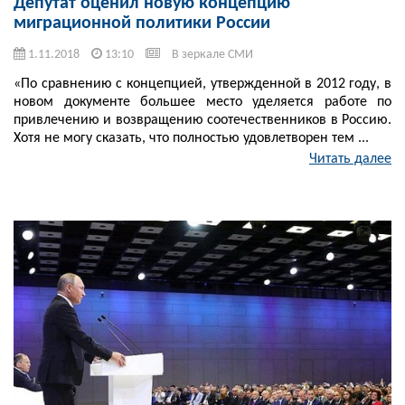
Депутат оценил новую концепцию
миграционной политики России
1.11.2018
13:10
В зеркале СМИ
«По сравнению с концепцией, утвержденной в 2012 году, в
новом документе большее место уделяется работе по
привлечению и возвращению соотечественников в Россию.
Хотя не могу сказать, что полностью удовлетворен тем ...
Читать далее