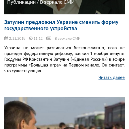
Публикации / В зеркале СМИ
Затулин предложил Украине сменить форму
государственного устройства
2.11.2018
11:12
В зеркале СМИ
Украина не может развиваться бесконфликтно, пока не
проведет федеративную реформу, заявил 1 ноября депутат
Госдумы РФ Константин Затулин («Единая Россия») в эфире
программы «Большая игра» на Первом канале. Он считает,
что существующая ...
Читать далее