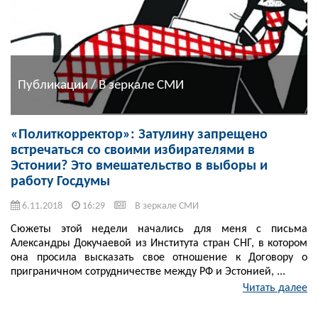
Публикации / В зеркале СМИ
«Политкорректор»: Затулину запрещено
встречаться со своими избирателями в
Эстонии? Это вмешательство в выборы и
работу Госдумы
6.11.2018
16:29
В зеркале СМИ
Сюжеты этой недели начались для меня с письма
Александры Докучаевой из Института стран СНГ, в котором
она просила высказать свое отношение к Договору о
приграничном сотрудничестве между РФ и Эстонией, ...
Читать далее