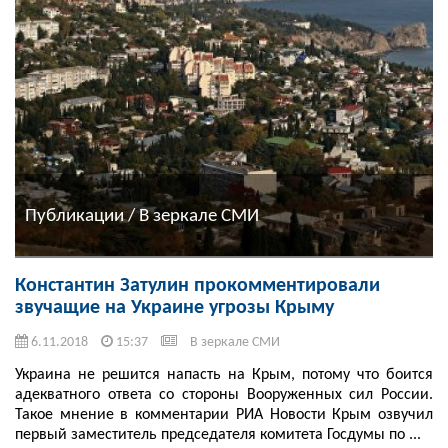
Публикации / В зеркале СМИ
Константин Затулин прокомментировали
звучащие на Украине угрозы Крыму
6.11.2018
15:37
В зеркале СМИ
Украина не решится напасть на Крым, потому что боится
адекватного ответа со стороны Вооруженных сил России.
Такое мнение в комментарии РИА Новости Крым озвучил
первый заместитель председателя комитета Госдумы по ...