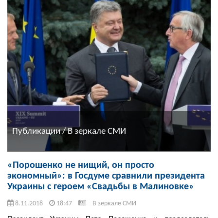
Публикации / В зеркале СМИ
«Порошенко не нищий, он просто
экономный»: в Госдуме сравнили президента
Украины с героем «Свадьбы в Малиновке»
8.11.2018
18:47
В зеркале СМИ