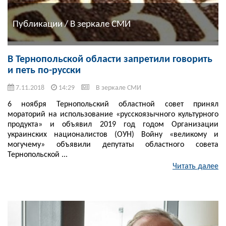
Публикации / В зеркале СМИ
В Тернопольской области запретили говорить
и петь по-русски
7.11.2018
14:29
В зеркале СМИ
6 ноября Тернопольский областной совет принял
мораторий на использование «русскоязычного культурного
продукта» и объявил 2019 год годом Организации
украинских националистов (ОУН) Войну «великому и
могучему» объявили депутаты областного совета
Тернопольской ...
Читать далее