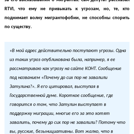
за его высказываний о мигрантах. Сам депутат рассказал
RTVI, что ему не привыкать к угрозам, но, те, кто
поднимает волну мигрантофобии, не способны спорить
по существу.
«В мой адрес действительно поступают угрозы. Одна
из таких угроз опубликована была, например, я ее
рассматриваю как угрозу на сайте КОНТ. Сообщение
под названием «Почему до сих пор не завалили
Затулина?». Я его цитировал, выступая в
Государственной думе. Короткое сообщение, где
говорится о том, что Затулин выступает в
поддержку миграции, многие его за это хотят
завалить, почему до сих пор не завалили? Потому что
вы, русские, безынициативны. Вот жалко, что в