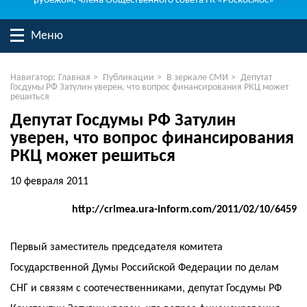
рубежом, члена Общественного совета ГК «Роскосмос»
Меню
Навигатор:
Главная
>
Публикации
>
В зеркале СМИ
>
Депутат
Госдумы РФ Затулин уверен, что вопрос финансирования РКЦ может
решиться
Депутат Госдумы РФ Затулин
уверен, что вопрос финансирования
РКЦ может решиться
10 февраля 2011
http://crimea.ura-inform.com/2011/02/10/6459
Первый заместитель председателя комитета
Государственной Думы Российской Федерации по делам
СНГ и связям с соотечественниками, депутат Госдумы РФ