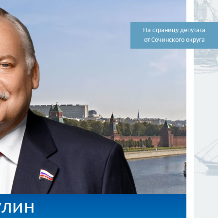
На страницу депутата
от Сочинского округа
улин