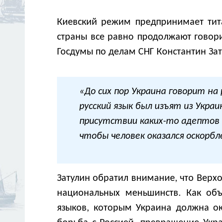
Киевский режим предпринимает тита
страны все равно продолжают говори
Госдумы по делам СНГ Константин Зат
«До сих пор Украина говорит на
русский язык был изъят из Укра
присутствии каких-то адептов
чтобы человек оказался оскорб
Затулин обратил внимание, что Верх
национальных меньшинств. Как объя
языков, которым Украина должна ок