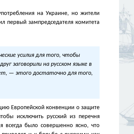
употребления на Украине, но жители
вил первый зампредседателя комитета
еские усилия для того, чтобы
руг заговорили на русском языке в
ет, — этого достаточно для того,
кцию Европейской конвенции о защите
чтобы исключить русский из перечня
я всегда было совершенно ясно, что