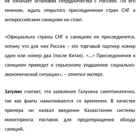
не означает остановки сотрудничества с Россией. По его
мнению, ждать открытого присоединения стран СНГ к
антироссийским санкциям не стоит.
«Официально страны СНГ к санкциям не присоединятся,
потому что для них Россия – это торговый партнер номер
один или номер два (после Китая). <…> Присоединение к
санкциям приведет к серьезному ухудшению социально-
экономической ситуации», – отметил эксперт.
Затулин
считает, что заявление Галузина симптоматично,
так как факты накапливаются со временем. В качестве
примера он назвал введение Казахстаном системы
мониторинга поставок для предотвращения обхода
санкций.