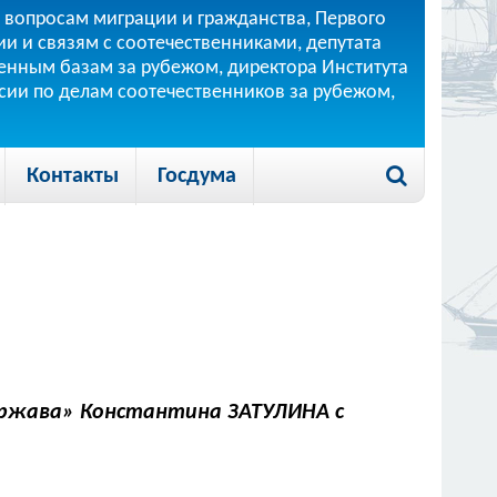
 вопросам миграции и гражданства, Первого
и и связям с соотечественниками, депутата
 военным базам за рубежом, директора Института
ссии по делам соотечественников за рубежом,
Контакты
Госдума
ержава» Константина ЗАТУЛИНА с