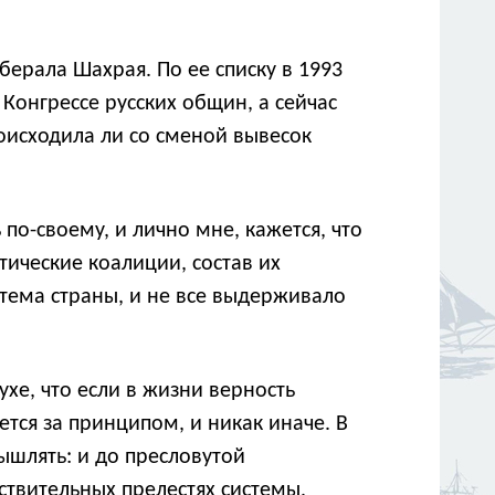
ерала Шахрая. По ее списку в 1993
Конгрессе русских общин, а сейчас
оисходила ли со сменой вывесок
о-своему, и лично мне, кажется, что
ические коалиции, состав их
стема страны, и не все выдерживало
ухе, что если в жизни верность
ется за принципом, и никак иначе. В
ышлять: и до пресловутой
ствительных прелестях системы,