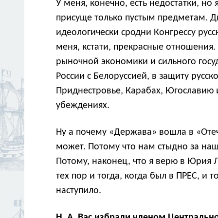
У меня, конечно, есть недостатки, но
присуще только пустым предметам. Д
идеологически сродни Конгрессу русс
меня, кстати, прекрасные отношения
рыночной экономики и сильного госуд
России с Белоруссией, в защиту русс
Приднестровье, Карабах, Югославию и 
убеждениях.
Ну а почему «Держава» вошла в «Отеч
может. Потому что нам стыдно за наш
Потому, наконец, что я верю в Юрия Л
тех пор и тогда, когда был в ПРЕС, и 
наступило.
Н. А. Вас избрали членом Центральн