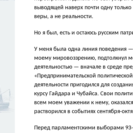
выводящей наверх почти одну только с
веры, а не реальности.
Но я был, есть и остаюсь русским па
У меня была одна линия поведения — и
моему мировоззрению, подтолкнул мен
деятельностью — вначале в среде пр
«Предпринимательской политической
деятельности пригодился для создан
курсу Гайдара и Чубайса. Свои полит
всем моем уважении к нему, оказался,
растворился в событиях сентября-октяб
Перед парламентскими выборами 93-г