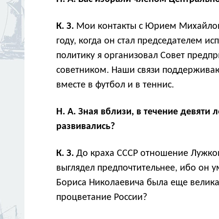
К. З.
Мои контакты с Юрием Михайлови
году, когда он стал председателем и
политику я организовал Совет предпр
советником. Наши связи поддерживаю
вместе в футбол и в теннис.
Н. А. Зная вблизи, в течение девяти
развивались?
К. З.
До краха СССР отношение Лужков
выглядел предпочтительнее, ибо он у
Бориса Николаевича была еще велика,
процветание России?