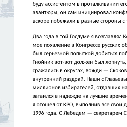
буду ассистентом в проталкивании е
авантюры, он сам инициировал конфли
вскоре побежали в разные стороны с 
Два года в той Госдуме я возглавлял
мое появление в Конгрессе русских об
был серьезной попыткой добиться по
Гнойник вот-вот должен был лопнуть,
сражались в округах, вожди — Скоко
внутренний раздрай. Наши с Глазьевы
миллионов избирателей, отдавших нам
затаился в надежде на лучшие времена
я отошел от КРО, выполнив все свои 
1996 года. С Лебедем — секретарем С