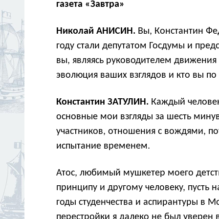
газета «Завтра»
Николай АНИСИН.
Вы, Константин Фе
году стали депутатом Госдумы и пред
вы, являясь руководителем движения 
эволюция ваших взглядов и кто вы 
Константин ЗАТУЛИН.
Каждый человек 
основные мои взгляды за шесть минув
участников, отношения с вождями, по
испытание временем.
Атос, любимый мушкетер моего детства
принципу и другому человеку, пусть н
годы студенчества и аспирантуры в 
перестройки я далеко не был уверен 