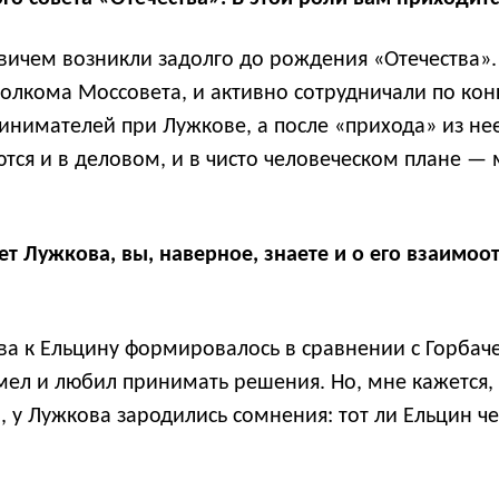
чем возникли задолго до рождения «Отечества».
сполкома Моссовета, и активно сотрудничали по ко
инимателей при Лужкове, а после «прихода» из нее,
тся и в деловом, и в чисто человеческом плане — 
 лет Лужкова, вы, наверное, знаете и о его взаимо
а к Ельцину формировалось в сравнении с Горбаче
мел и любил принимать решения. Но, мне кажется, 
 у Лужкова зародились сомнения: тот ли Ельцин че