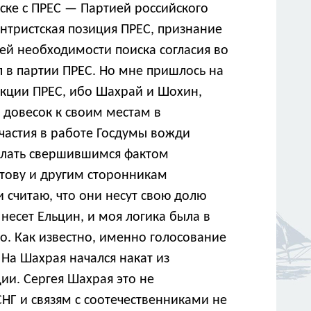
ке с ПРЕС — Партией российского
нтристская позиция ПРЕС, признание
ей необходимости поиска согласия во
л в партии ПРЕС. Но мне пришлось на
акции ПРЕС, ибо Шахрай и Шохин,
 довесок к своим местам в
Участия в работе Госдумы вожди
делать свершившимся фактом
тову и другим сторонникам
 считаю, что они несут свою долю
 несет Ельцин, и моя логика была в
во. Как известно, именно голосование
На Шахрая начался накат из
ии. Сергея Шахрая это не
СНГ и связям с соотечественниками не