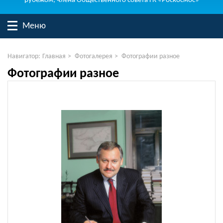
рубежом, члена Общественного совета ГК «Роскосмос»
Меню
Навигатор:
Главная
>
Фотогалерея
>
Фотографии разное
Фотографии разное