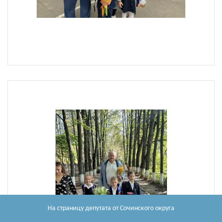
На страницу депутата
от Сочинского округа