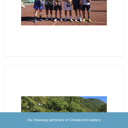
На страницу депутата
от Сочинского округа