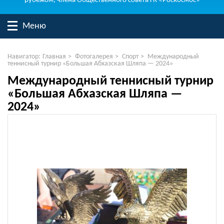
рубежом, члена Общественного совета ГК «Роскосмос»
Меню
Навигатор:
Главная
>
Фотогалерея
>
Спорт
>
Международный
теннисный турнир «Большая Абхазская Шляпа — 2024»
Международный теннисный турнир
«Большая Абхазская Шляпа —
2024»