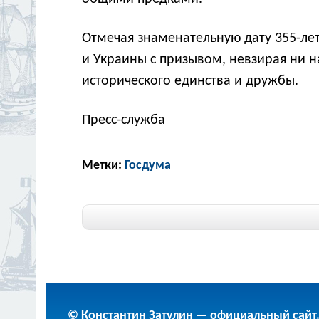
Отмечая знаменательную дату 355-ле
и Украины с призывом, невзирая ни н
исторического единства и дружбы.
Пресс-служба
Метки:
Госдума
© Константин Затулин — официальный сайт