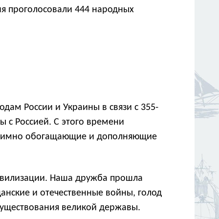
ия проголосовали 444 народных
дам России и Украины в связи с 355-
 с Россией. С этого времени
взаимно обогащающие и дополняющие
цивилизации. Наша дружба прошла
анские и отечественные войны, голод
 существования великой державы.