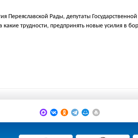
тия Переяславской Рады, депутаты Государственно
а какие трудности, предпринять новые усилия в бо
.