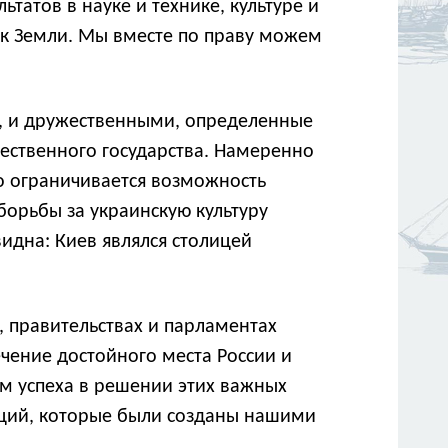
атов в науке и технике, культуре и
ник Земли. Мы вместе по праву можем
и, и дружественными, определенные
ественного государства. Намеренно
о ограничивается возможность
борьбы за украинскую культуру
идна: Киев являлся столицей
, правительствах и парламентах
ечение достойного места России и
ом успеха в решении этих важных
иций, которые были созданы нашими