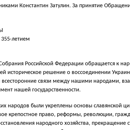
нниками Константин Затулин. За принятие Обращен
Ы
с 355-летием
Собрания Российской Федерации обращается к наро
ей историческое решение о воссоединении Украины
ся всесторонние связи между нашими народами, 
амент нашей государственности.
ских народов были укреплены основы славянской 
вое крепостное право, реформы, революции, гражд
восстановления народного хозяйства, прекращение