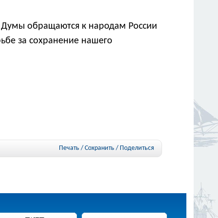
й Думы обращаются к народам России
рьбе за сохранение нашего
Печать / Сохранить
/
Поделиться