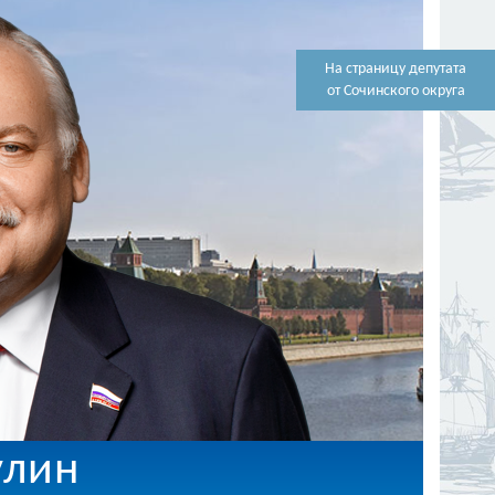
На страницу депутата
от Сочинского округа
улин