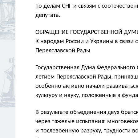
по делам СНГ и связям с соотечестве
депутата.
ОБРАЩЕНИЕ ГОСУДАРСТВЕННОЙ ДУМ
К народам России и Украины в связи 
Переяславской Рады
Государственная Дума Федерального 
летием Переяславской Рады, принявш
особенно активно начали развивать
культуру и науку, положенные в фунд
В результате объединения двух брат
через тяжелые испытания: многовеко
и послевоенную разруху, трудности 