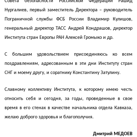
Совета безопасности Российской Федерации Рашид
Нургалиев, первый заместитель Директора – руководитель
Пограничной службы ФСБ России Владимир Кулишов,
генеральный директор ТАСС Андрей Кондрашов, директор
Института стран Европы РАН Алексей Громыко и др.
С большим удовольствием присоединяюсь ко всем
поздравлениям, адресованным в эти дни Институту стран
СНГ и моему другу, и соратнику Константину Затулину.
Славному коллективу Института, к которому имею честь
относить себя и сегодня, за годы, проведенные в свое
время в его стенах в качестве начальника отдела Кавказа,
желаю доброго здоровья и благополучия.
Дмитрий МЕДОЕВ