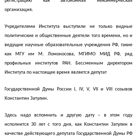
регистрацию как автономная некоммерческая
организация.
Учредителями Института выступили не только видные
политические и общественные деятели того времени, но и
ведущие научные образовательные учреждения РФ, такие
как МГУ им М. Ломоносова, МГИМО МИД РФ, ряд
профильных институтов РАН. Бессменным директором
Института по настоящее время является депутат
Государственной Думы России I, IV, V, VII и VIII созывов
Константин Затулин.
Здесь надо вспомнить и другую дату – в этом году
исполнится 30 лет с того дня, как Константин Затулин в
качестве действующего депутата Государственной Думы РФ