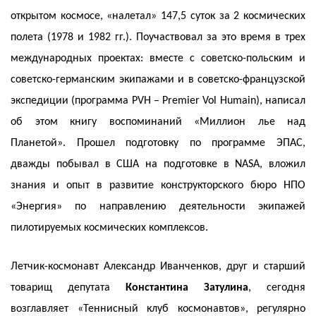
открытом космосе, «налетал» 147,5 суток за 2 космических
полета (1978 и 1982 гг.). Поучаствовал за это время в трех
международных проектах: вместе с советско-польским и
советско-германским экипажами и в советско-французской
экспедиции (программа PVH – Premier Vol Humain), написал
об этом книгу воспоминаний «Миллион лье над
Планетой». Прошел подготовку по программе ЭПАС,
дважды побывал в США на подготовке в NASA, вложил
знания и опыт в развитие конструкторского бюро НПО
«Энергия» по направлению деятельности экипажей
пилотируемых космических комплексов.
Летчик-космонавт Александр Иванченков, друг и старший
товарищ депутата
Константина Затулина
, сегодня
возглавляет «Теннисный клуб космонавтов», регулярно