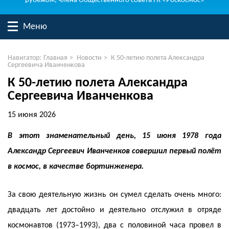
рубежом, члена Общественного совета ГК «Роскосмос»
Меню
Навигатор:
Главная
>
Новости
>
К 50-летию полета Александра
Сергеевича Иванченкова
К 50-летию полета Александра
Сергеевича Иванченкова
15 июня 2026
В этот знаменательный день, 15 июня 1978 года
Александр Сергеевич Иванченков совершил первый полёт
в космос, в качестве бортинженера.
За свою деятельную жизнь он сумел сделать очень много:
двадцать лет достойно и деятельно отслужил в отряде
космонавтов (1973–1993), два с половиной часа провел в