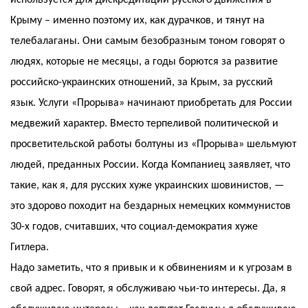
используется для дискредитации русского движения в
Крыму – именно поэтому их, как дурачков, и тянут на
телебалаганы. Они самым безобразным тоном говорят о
людях, которые не месяцы, а годы борются за развитие
российско-украинских отношений, за Крым, за русский
язык. Услуги «Прорыва» начинают приобретать для России
медвежий характер. Вместо терпеливой политической и
просветительской работы болтуны из «Прорыва» шельмуют
людей, преданных России. Когда Компаниец заявляет, что
такие, как я, для русских хуже украинских шовинистов, —
это здорово походит на бездарных немецких коммунистов
30-х годов, считавших, что социал-демократия хуже
Гитлера.
Надо заметить, что я привык и к обвинениям и к угрозам в
свой адрес. Говорят, я обслуживаю чьи-то интересы. Да, я