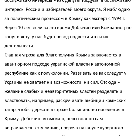
обслуживаю интересы – как депутат Госдумы я обслуживаю
интересы России и избирателей моего округа. Я наблюдаю
за политическим процессом в Крыму как эксперт с 1994 г.
Через 10 лет, если за это время Добычин или Компаниец не
канут в лету, у нас будет повод подвести итоги их
деятельности.
Главная угроза для благополучия Крыма заключается в
авантюрном подходе украинской власти к автономной
республике как к полуколонии. Развивать ее как следует у
Украины не хватает ни возможности, ни сил. Отсюда –
желание слабых и неавторитетных властей разделять и
властвовать, например, раскручивать амбиции крымских
татар, чтобы держать в страхе большинство населения в
Крыму. Добычин, возможно, неосознанно сам
встраивается в эту линию, пророча накануне курортного