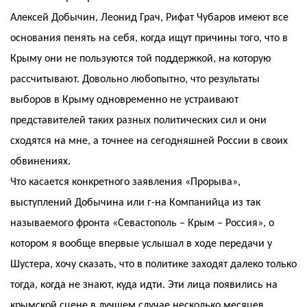
Алексей Добычин, Леонид Грач, Рифат Чубаров имеют все
основания пенять на себя, когда ищут причины того, что в
Крыму они не пользуются той поддержкой, на которую
рассчитывают. Довольно любопытно, что результаты
выборов в Крыму одновременно не устраивают
представителей таких разных политических сил и они
сходятся на мне, а точнее на сегодняшней России в своих
обвинениях.
Что касается конкретного заявления «Прорыва»,
выступлений Добычина или г-на Компанийца из так
называемого фронта «Севастополь – Крым – Россия», о
котором я вообще впервые услышал в ходе передачи у
Шустера, хочу сказать, что в политике заходят далеко только
тогда, когда не знают, куда идти. Эти лица появились на
крымской сцене в лучшем случае несколько месяцев