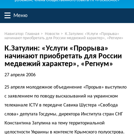
рубежом, члена Общественного совета ГК «Роскосмос»
Меню
Навигатор:
Главная
>
Новости
>
К.Затулин: «Услуги «Прорыва»
начинают приобретать для России медвежий характер», «Регнум»
К.Затулин: «Услуги «Прорыва»
начинают приобретать для России
медвежий характер», «Регнум»
27 апреля 2006
25 апреля молодежное объединение «Прорыв» выступило
с заявлением по поводу высказываний на украинском
телеканале ICTV в передаче Савика Шустера «Свобода
слова» депутата Госдумы, директора Института стран СНГ
Константина Затулина на тему территориальной
целостности Украины в контексте Крымского полуострова.