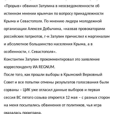
«Прорыв» обвинил Затулина в неосведомленности об
истинном мнении крымчан по вопросу принадлежности
Крыма и Севастополя. По мнению лидера молодежной
организации Алексея Добычина, «назвав провокаторами
российских патриотов, г-н Затулин причислил к маргиналам
и абсолютное большинство населения Крыма, а в
особенности, г. Севастополя».
Константин Затулин прокомментировал это заявление
корреспонденту ИА REGNUM.
После того, как прошли выборы в Крымский Верховный
Совет и все попытки отмены результатов голосования были
сорваны – ЦИК уже огласил данные выборов и первая
сессия ВС пятого созыва откроется 12 мая – с разных сторон
на меня посыпались обвинения от политиков, чья игра
оказалась проиграна.