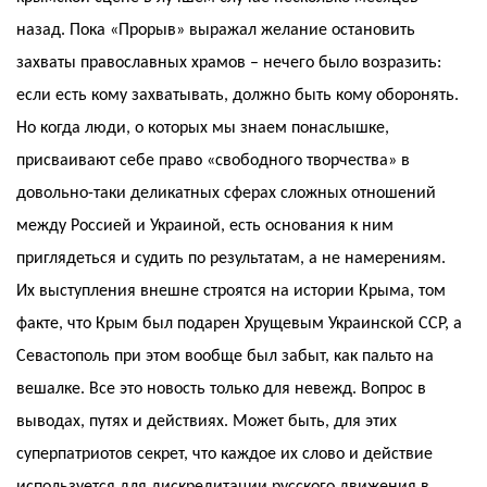
назад. Пока «Прорыв» выражал желание остановить
захваты православных храмов – нечего было возразить:
если есть кому захватывать, должно быть кому оборонять.
Но когда люди, о которых мы знаем понаслышке,
присваивают себе право «свободного творчества» в
довольно-таки деликатных сферах сложных отношений
между Россией и Украиной, есть основания к ним
приглядеться и судить по результатам, а не намерениям.
Их выступления внешне строятся на истории Крыма, том
факте, что Крым был подарен Хрущевым Украинской ССР, а
Севастополь при этом вообще был забыт, как пальто на
вешалке. Все это новость только для невежд. Вопрос в
выводах, путях и действиях. Может быть, для этих
суперпатриотов секрет, что каждое их слово и действие