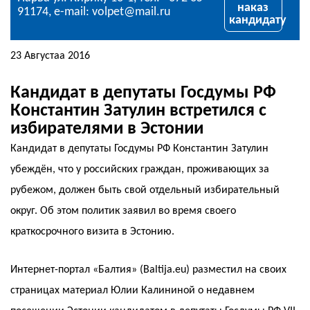
наказ
91174, e-mail: volpet@mail.ru
кандидату
23 Августаа 2016
Кандидат в депутаты Госдумы РФ
Константин Затулин встретился с
избирателями в Эстонии
Кандидат в депутаты Госдумы РФ Константин Затулин
убеждён, что у российских граждан, проживающих за
рубежом, должен быть свой отдельный избирательный
округ. Об этом политик заявил во время своего
краткосрочного визита в Эстонию.
Интернет-портал «Балтия» (Baltija.eu) разместил на своих
страницах материал Юлии Калининой о недавнем