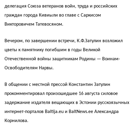
делегация Союза ветеранов войн, труда и российских
граждан города Кивиыли во главе с Саркисом
Викторовичем Татевосяном.
Вечером, по завершении встречи, К.Ф.Затулин возложил
цветы к памятнику погибшим в годы Великой
Отечественной войны защитникам Родины — Воинам-
Освободителям Нарвы.
В общении с местной прессой Константин Затулин
прокомментировал произошедшее 16 августа силовое
задержание издателя вещающих в Эстонии русскоязычных
интернет-порталов Baltija.eu и BaltNews.ee Александра
Корнилова.