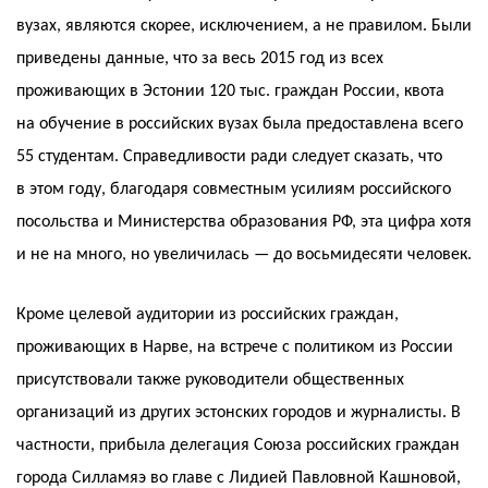
вузах, являются скорее, исключением, а не правилом. Были
приведены данные, что за весь 2015 год из всех
проживающих в Эстонии 120 тыс. граждан России, квота
на обучение в российских вузах была предоставлена всего
55 студентам. Справедливости ради следует сказать, что
в этом году, благодаря совместным усилиям российского
посольства и Министерства образования РФ, эта цифра хотя
и не на много, но увеличилась — до восьмидесяти человек.
Кроме целевой аудитории из российских граждан,
проживающих в Нарве, на встрече с политиком из России
присутствовали также руководители общественных
организаций из других эстонских городов и журналисты. В
частности, прибыла делегация Союза российских граждан
города Силламяэ во главе с Лидией Павловной Кашновой,