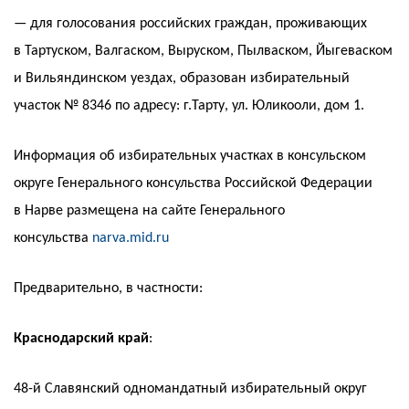
— для голосования российских граждан, проживающих
в Тартуском, Валгаском, Выруском, Пылваском, Йыгеваском
и Вильяндинском уездах, образован избирательный
участок № 8346 по адресу: г.Тарту, ул. Юликооли, дом 1.
Информация об избирательных участках в консульском
округе Генерального консульства Российской Федерации
в Нарве размещена на сайте Генерального
консульства
narva.mid.ru
Предварительно, в частности:
Краснодарский край
:
48-й Славянский одномандатный избирательный округ