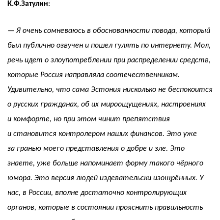
К.Ф.Затулин
:
— Я очень сомневаюсь в обоснованности повода, который
был публично озвучен и пошел гулять по интернету. Мол,
речь идет о злоупотреблении при распределении средств,
которые Россия направляла соотечественникам.
Удивительно, что сама Эстония нисколько не беспокоится
о русских гражданах, об их мироощущениях, настроениях
и комфорте, но при этом чинит препятствия
и становится контролером наших финансов. Это уже
за гранью моего представления о добре и зле. Это
знаете, уже больше напоминает форму такого чёрного
юмора. Это версия людей издевательски изощрённых. У
нас, в России, вполне достаточно контролирующих
органов, которые в состоянии прояснить правильность