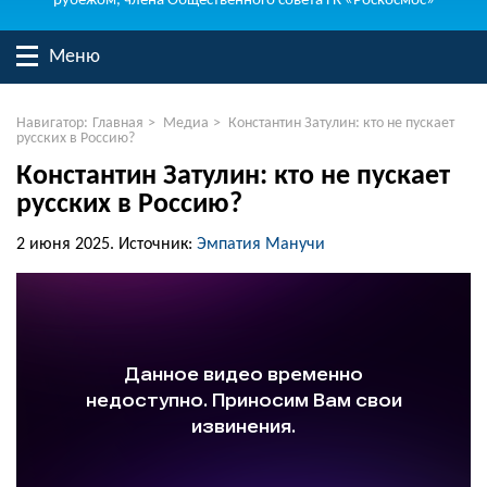
рубежом, члена Общественного совета ГК «Роскосмос»
Меню
Навигатор:
Главная
>
Медиа
>
Константин Затулин: кто не пускает
русских в Россию?
Константин Затулин: кто не пускает
русских в Россию?
2 июня 2025.
Источник:
Эмпатия Манучи