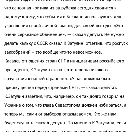
что основная критика из-за рубежа сегодня сводится к
одному: к тому, что события в Беслане используются для
укрепления своей личной власти, для своей выгоды. «Это
очень серьезное обвинение», — сказал депутат. Не нужно
делать кальку с СССР, сказал К.Затулин, отметив, что роспуск
заксобраний – это вообще что-то невозможное.
Касаясь отношения стран СНГ к инициативам российского
президента, К.Затулин сказал, что теперь никакого
сочувствия к нашей стране нет. «У нас должны быть
преимущества перед странами СНГ», — сказал депутат.
К.Затулин заметил, что, например, он так долго говорил на
Украине о том, что глава Севастополя должен избираться, а
теперь мы сами от выборов отказываемся. Кто же нам
будет слушать, сказал депутат. По мнению К.Затулина, если