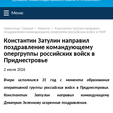
рубежом, члена Общественного совета ГК «Роскосмос»
Меню
Навигатор:
Главная
>
Новости
>
Константин Затулин направил
поздравление командующему опергруппы российских войск в ПМР
Константин Затулин направил
поздравление командующему
опергруппы российских войск в
Приднестровье
2 июля 2026
Вчера исполнился 31 год с момента образования
оперативной группы российских войск в Приднестровье.
Константин Затулин направил командующему
Дмитрию Зеленкову искренние поздравления.