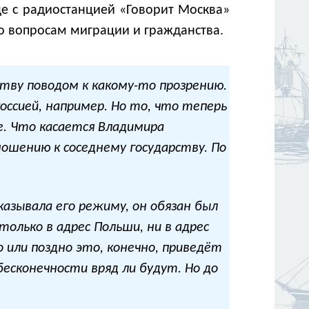
де с радиостанцией «Говорит Москва»
по вопросам миграции и гражданства.
тву поводом к какому-то прозрению.
оссией, например. Но то, что теперь
е. Что касается Владимира
ношению к соседнему государству. По
азывала его режиму, он обязан был
только в адрес Польши, ни в адрес
о или поздно это, конечно, приведёт
есконечности вряд ли будут. Но до