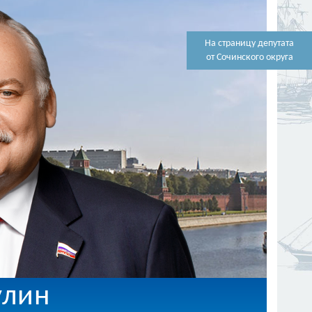
На страницу депутата
от Сочинского округа
улин