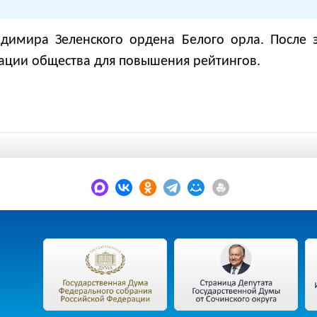
димира Зеленского ордена Белого орла. После э
зации общества для повышения рейтингов.
.