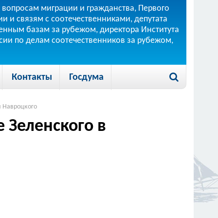
 вопросам миграции и гражданства, Первого
и и связям с соотечественниками, депутата
 военным базам за рубежом, директора Института
ссии по делам соотечественников за рубежом,
Контакты
Госдума
и Навроцкого
 Зеленского в