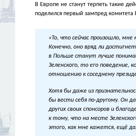
В Европе не станут терпеть такие д
поделился первый зампред комитета 
«То, что сейчас произошло, мн
Конечно, оно вряд ли достигнет
в Польше станут лучше понимат
Зеленского, то его поведение, 
отношению к соседнему презид
Хотя бы даже из признательнос
бы вести себя по-другому. Он да
других своих спонсоров и благо
к тому, что на месте Зеленско
этого, как мне кажется, ещё да