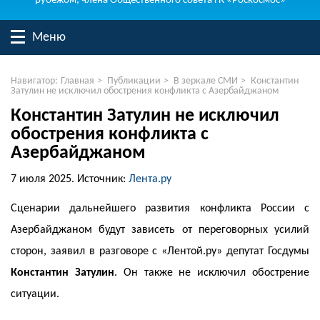
рубежом, члена Общественного совета ГК «Роскосмос»
Меню
Навигатор:
Главная
>
Публикации
>
В зеркале СМИ
>
Константин
Затулин не исключил обострения конфликта с Азербайджаном
Константин Затулин не исключил
обострения конфликта с
Азербайджаном
7 июля 2025.
Источник:
Лента.ру
Сценарии дальнейшего развития конфликта России с
Азербайджаном будут зависеть от переговорных усилий
сторон, заявил в разговоре с «Лентой.ру» депутат Госдумы
Константин Затулин
. Он также не исключил обострение
ситуации.