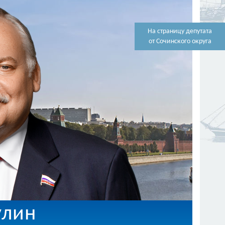
На страницу депутата
от Сочинского округа
улин