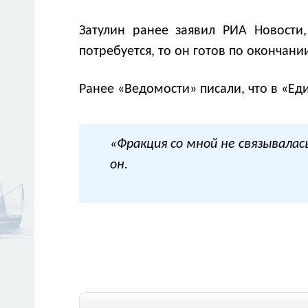
Затулин ранее заявил РИА Новости
потребуется, то он готов по окончан
Ранее «Ведомости» писали, что в «Ед
«Фракция со мной не связывалась
он.