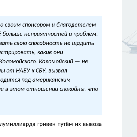
 со своим спонсором и благодетелем
ё больше неприятностей и проблем.
азать свою способность не щадить
нстрировать, какие они
 Коломойского. Коломойский — не
ны от НАБУ к СБУ, вызвал
ходится под американским
ли в этом отношении спокойны, что
олумиллиарда гривен путём их вывоза
.