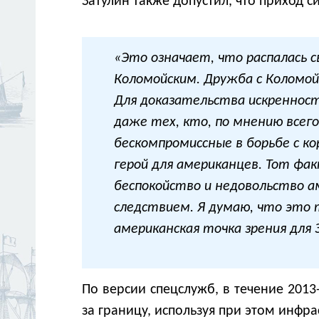
Затулин также допустил, что приход
«Это означает, что распалась с
Коломойским. Дружба с Коломой
Для доказательства искренност
даже тех, кто, по мнению всего
бескомпромиссные в борьбе с ко
герой для американцев. Тот фак
беспокойство и недовольство а
следствием. Я думаю, что это
американская точка зрения для 
По версии спецслужб, в течение 201
за границу, используя при этом инфр