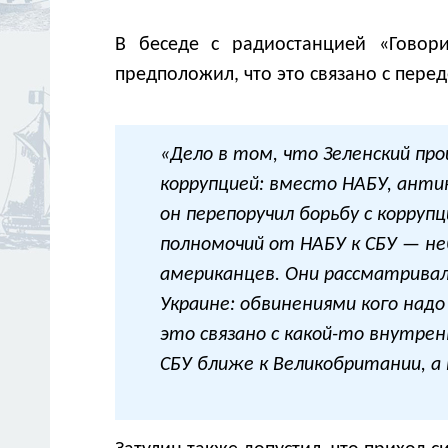
В беседе с радиостанцией «Гово
предположил, что это связано с перед
«Дело в том, что Зеленский про
коррупцией: вместо НАБУ, анти
он перепоручил борьбу с корруп
полномочий от НАБУ к СБУ — не
американцев. Они рассматривал
Украине: обвинениями кого надо
это связано с какой-то внутре
СБУ ближе к Великобритании, а