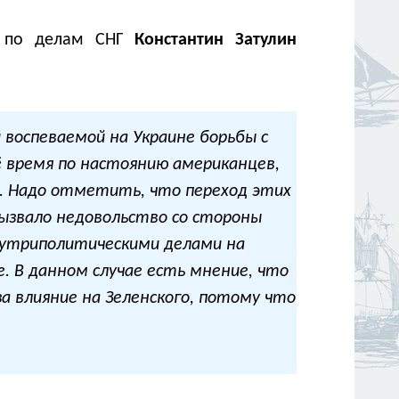
ы по делам СНГ
Константин Затулин
 воспеваемой на Украине борьбы с
ё время по настоянию американцев,
ий. Надо отметить, что переход этих
ызвало недовольство со стороны
нутриполитическими делами на
е. В данном случае есть мнение, что
а влияние на Зеленского, потому что