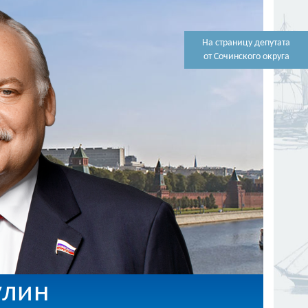
На страницу депутата
от Сочинского округа
улин