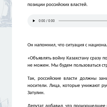
позиции российских властей.
Он напомнил, что ситуация с национа
«Объявлять войну Казахстану сразу по
не можем. Мы будем пользоваться стр
Так, российские власти должны зан
носители. Лица, которые унижают ру
Затулин.
Депутат добавил, что произошедшее 