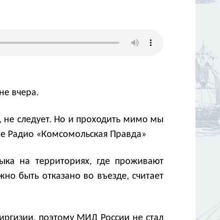
не вчера.
а, не следует. Но и проходить мимо мы
ире Радио «Комсомольская Правда»
зыка на территориях, где проживают
но быть отказано во въезде, считает
иргизии, поэтому МИД России не стал