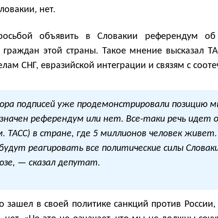
ловакии, нет.
росьбой объявить в Словакии референдум об 
граждан этой страны. Такое мнение высказал ТА
елам СНГ, евразийской интеграции и связям с соо
ора подписей уже продемонстрировали позицию м
начен референдум или нет. Все-таки речь идет о
 ТАСС) в стране, где 5 миллионов человек живет
будут реагировать все политические силы Словаки
юзе, — сказал депутат.
о зашел в своей политике санкций против России,