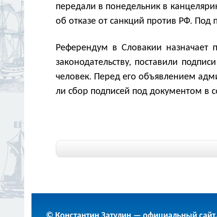
передали в понедельник в канцеляри
об отказе от санкций против РФ. Под 
Референдум в Словакии назначает п
законодательству, поставили подпис
человек. Перед его объявлением адм
ли сбор подписей под документом в с
© Константин Затулин — официальный сайт