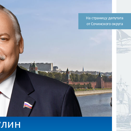
На страницу депутата
от Сочинского округа
улин