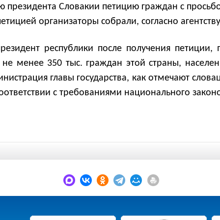
ю президента Словакии петицию граждан с просьб
петицией организаторы собрали, согласно агентству,
резидент республики после получения петиции, 
и не менее 350 тыс. граждан этой страны, населен
инистрация главы государства, как отмечают слова
оответствии с требованиями национального законо
.