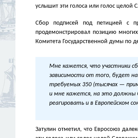
услышит эти голоса или голос целой С
Сбор подписей под петицией с п
продемонстрировал позицию многих 
Комитета Государственной думы по д
Мне кажется, что участники сб
зависимости от того, будет наз
требуемых 350 (тысячах — прим.
и мне кажется, на это должны 
реагировать и в Европейском со
Затулин отметил, что Евросоюз далек