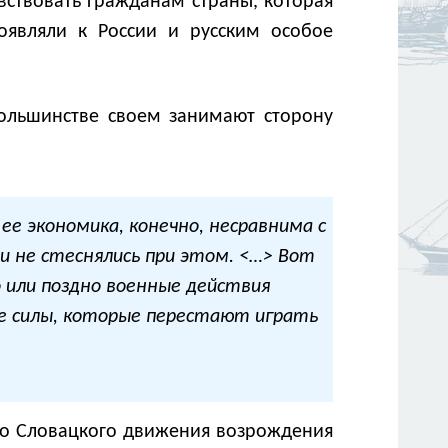
увствовать гражданам страны, которая
оявляли к России и русским особое
большинстве своем занимают сторону
ее экономика, конечно, несравнима с
и не стеснялись при этом. <…> Вот
 или поздно военные действия
 те силы, которые перестают играть
го Словацкого движения возрождения