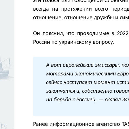
эти голоса или голос целой Словакии
всегда на протяжении всего перио
отношение, отношение дружбы и сим
Он пояснил, что проводимые в 2022
России по украинскому вопросу.
А вот европейские эмиссары, по
моторами экономическими Европе
сейчас наступает момент истин
закончатся и, собственно говор
на борьбе с Россией, — сказал З
Ранее информационное агентство TA