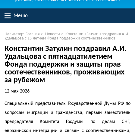
рубежом, члена Общественного совета ГК «Роскосмос»
Меню
Навигатор:
Главная
>
Новости
>
Константин Затулин поздравил А.И.
Удальцова с 15-летием Фонда поддержки соотечественников
Константин Затулин поздравил А.И.
Удальцова с пятнадцатилетием
Фонда поддержки и защиты прав
соотечественников, проживающих
за рубежом
12 мая 2026
Специальный представитель Государственной Думы РФ по
вопросам миграции и гражданства, первый заместитель
председателя Комитета Госдумы по делам СНГ,
евразийской интеграции и связям с соотечественниками,