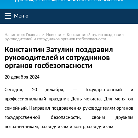
рубежом, члена Общественного совета ГК «Роскосмос»
Меню
Навигатор:
Главная
>
Новости
>
Константин Затулин поздравил
руководителей и сотрудников органов госбезопасности
Константин Затулин поздравил
руководителей и сотрудников
органов госбезопасности
20 декабря 2024
Сегодня, 20 декабря, — Государственный и
профессиональный праздник День чекиста. Для меня он
семейный. Направил поздравления руководителям органов
государственной безопасности, своим друзьям
пограничникам, разведчикам и контрразведчикам.