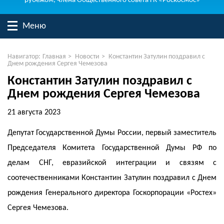
рубежом, члена Общественного совета ГК «Роскосмос»
Меню
Навигатор:
Главная
>
Новости
>
Константин Затулин поздравил с
Днем рождения Сергея Чемезова
Константин Затулин поздравил с
Днем рождения Сергея Чемезова
21 августа 2023
Депутат Государственной Думы России, первый заместитель
Председателя Комитета Государственной Думы РФ по
делам СНГ, евразийской интеграции и связям с
соотечественниками Константин Затулин поздравил с Днем
рождения Генерального директора Госкорпорации «Ростех»
Сергея Чемезова.