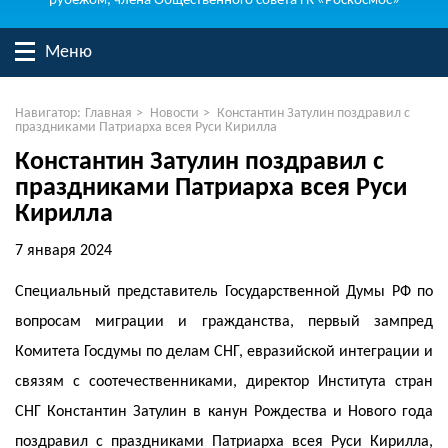
рубежом, члена Общественного совета ГК «Роскосмос»
Меню
Навигатор:
Главная
>
Новости
>
Константин Затулин поздравил с
праздниками Патриарха всея Руси Кирилла
Константин Затулин поздравил с
праздниками Патриарха всея Руси
Кирилла
7 января 2024
Специальный представитель Государственной Думы РФ по
вопросам миграции и гражданства, первый зампред
Комитета Госдумы по делам СНГ, евразийской интеграции и
связям с соотечественниками, директор Института стран
СНГ Константин Затулин в канун Рождества и Нового года
поздравил с праздниками Патриарха всея Руси Кирилла,