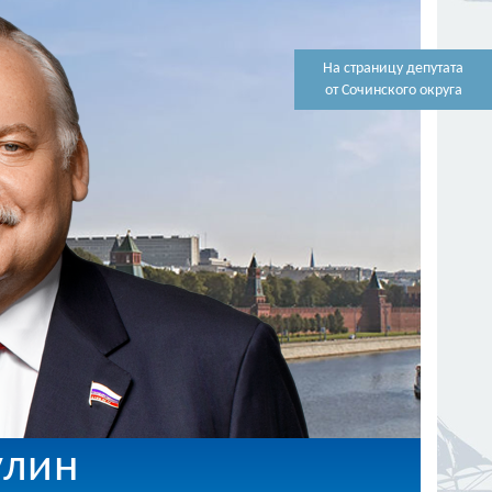
На страницу депутата
от Сочинского округа
улин