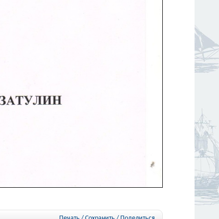
Печать / Сохранить
/
Поделиться