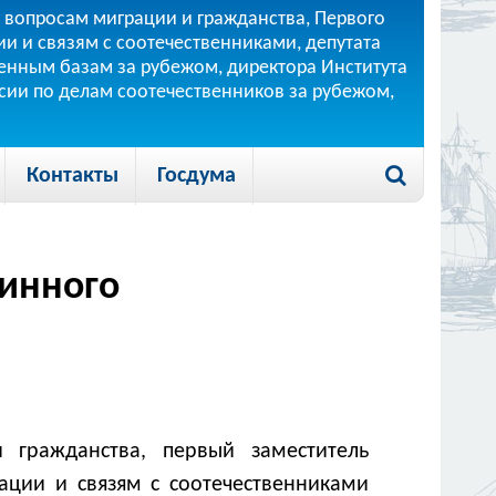
 вопросам миграции и гражданства, Первого
и и связям с соотечественниками, депутата
 военным базам за рубежом, директора Института
ссии по делам соотечественников за рубежом,
Контакты
Госдума
чинного
 гражданства, первый заместитель
ации и связям с соотечественниками