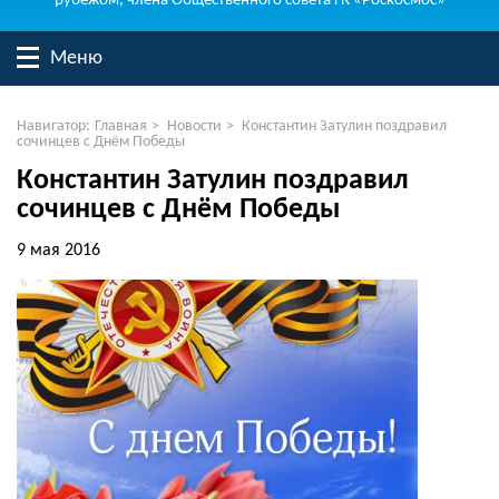
рубежом, члена Общественного совета ГК «Роскосмос»
Меню
Навигатор:
Главная
>
Новости
>
Константин Затулин поздравил
сочинцев с Днём Победы
Константин Затулин поздравил
сочинцев с Днём Победы
9 мая 2016