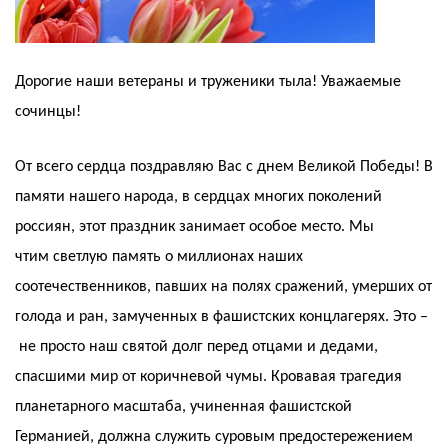
Дорогие наши ветераны и труженики тыла! Уважаемые
сочинцы!
От всего сердца поздравляю Вас с днем Великой Победы! В
памяти нашего народа, в сердцах многих поколений
россиян, этот праздник занимает особое место. Мы
чтим светлую память о миллионах наших
соотечественников, павших на полях сражений, умерших от
голода и ран, замученных в фашистских концлагерях. Это –
не просто наш святой долг перед отцами и дедами,
спасшими мир от коричневой чумы. Кровавая трагедия
планетарного масштаба, учиненная фашистской
Германией, должна служить суровым предостережением