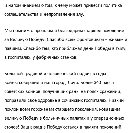
и напоминанием о том, к чему может привести политика
соглашательства и непротивления злу.
Мы помним о прошлом и благодарим старшее поколение
за Великую Победу! Спасибо всем фронтовикам – живым и
павшим. Спасибо тем, кто приближал день Победы в тылу,
в госпиталях, у фабричных станков.
Большой трудовой и человеческий подвиг в годы
войны совершил и наш город Сочи. Более 340 тысяч
советских воинов, получивших раны на полях сражений,
поправили свое здоровье в сочинских госпиталях. Низкий
поклон всем горожанам старшего поколения, ковавшим
великую Победу в больничных палатах и у операционных
столов! Ваш вклад в Победу остался в памяти поколений