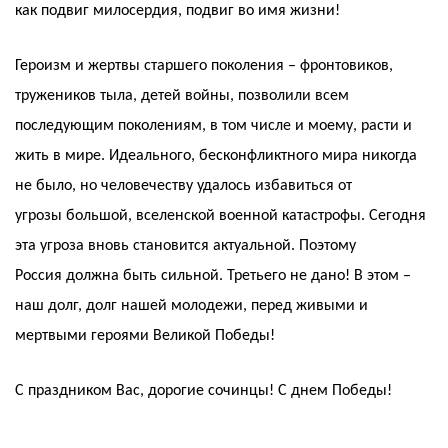
как подвиг милосердия, подвиг во имя жизни!
Героизм и жертвы старшего поколения – фронтовиков,
тружеников тыла, детей войны, позволили всем
последующим поколениям, в том числе и моему, расти и
жить в мире. Идеального, бесконфликтного мира никогда
не было, но человечеству удалось избавиться от
угрозы большой, вселенской военной катастрофы. Сегодня
эта угроза вновь становится актуальной. Поэтому
Россия должна быть сильной. Третьего не дано! В этом –
наш долг, долг нашей молодежи, перед живыми и
мертвыми героями Великой Победы!
С праздником Вас, дорогие сочинцы! С днем Победы!