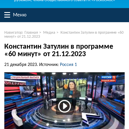
рубежом, члена Общественного совета ГК «Роскосмос»
Меню
Навигатор:
Главная
>
Медиа
>
Константин Затулин в программе «60
минут» от 21.12.2023
Константин Затулин в программе
«60 минут» от 21.12.2023
21 декабря 2023.
Источник:
Россия 1