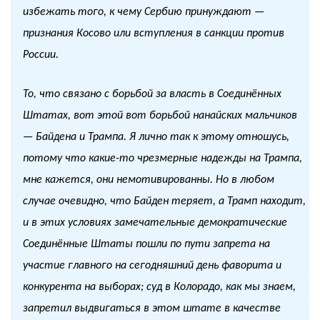
избежать того, к чему Сербию принуждают —
признания Косово или вступления в санкции против
России.
То, что связано с борьбой за власть в Соединённых
Штатах, вот этой вот борьбой нанайских мальчиков
— Байдена и Трампа. Я лично так к этому отношусь,
потому что какие-то чрезмерные надежды на Трампа,
мне кажется, они немотивированны. Но в любом
случае очевидно, что Байден теряет, а Трамп находит,
и в этих условиях замечательные демократические
Соединённые Штаты пошли по пути запрета на
участие главного на сегодняшний день фаворита и
конкурента на выборах; суд в Колорадо, как мы знаем,
запретил выдвигаться в этом штате в качестве