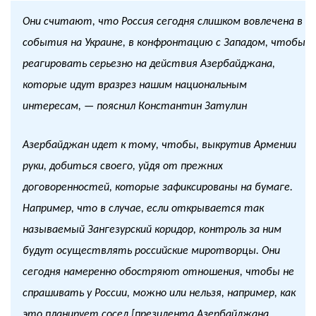
Они считают, что Россия сегодня слишком вовлечена в
события на Украине, в конфронтацию с Западом, чтобы
реагировать серьезно на действия Азербайджана,
которые идут вразрез нашим национальным
интересам, — пояснил Константин Затулин
Азербайджан идет к тому, чтобы, выкрутив Армении
руки, добиться своего, уйдя от прежних
договоренностей, которые зафиксированы на бумаге.
Например, что в случае, если открывается так
называемый Зангезурский коридор, контроль за ним
будут осуществлять российские миротворцы. Они
сегодня намеренно обостряют отношения, чтобы не
спрашивать у России, можно или нельзя, например, как
это планирует сосед [президента Азербайджана