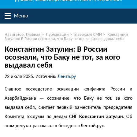
рубежом, члена Общественного совета ГК «Роскосмос»
Меню
Навигатор:
Главная
>
Публикации
>
В зеркале СМИ
>
Константин
Затулин: В России осознали, что Баку не тот, за кого выдавал себя
Константин Затулин: В России
осознали, что Баку не тот, за кого
выдавал себя
22 июля 2025.
Источник:
Лента.ру
Главное последствие эскалации конфликта России и
Азербайджана — осознание, что Баку не тот, за кого
выдавал себя, считает первый заместитель председателя
Комитета Госдумы по делам СНГ
Константин Затулин
. Об
этом депутат рассказал в беседе с «Лентой.ру».