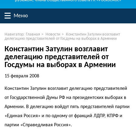
рубежом, члена Общественного совета ГК «Роскосмос»
Меню
Навигатор:
Главная
>
Новости
>
Константин Затулин возглавит
делегацию представителей от Госдумы на выборах в Армении
Константин Затулин возглавит
делегацию представителей от
Госдумы на выборах в Армении
15 февраля 2008
Константин Затулин возглавит делегацию представителей
от Государственной Думы РФ на президентских выборах в
Армении. В делегацию войдут пять представителей партии
«Единая Россия» и по одному от фракций ЛДПР, КПРФ и
партии «Справедливая Россия».