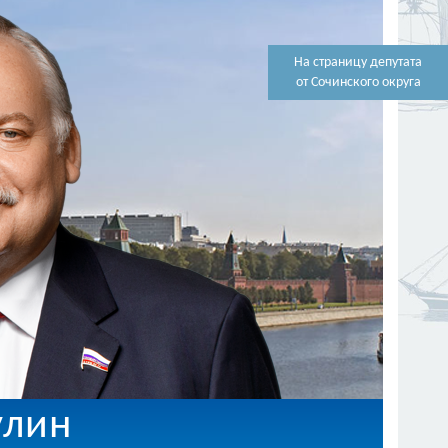
На страницу депутата
от Сочинского округа
улин