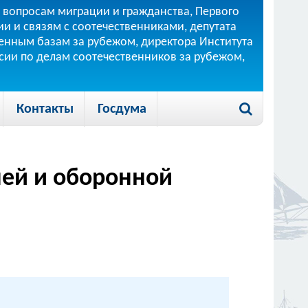
 вопросам миграции и гражданства, Первого
и и связям с соотечественниками, депутата
 военным базам за рубежом, директора Института
ссии по делам соотечественников за рубежом,
Контакты
Госдума
ней и оборонной