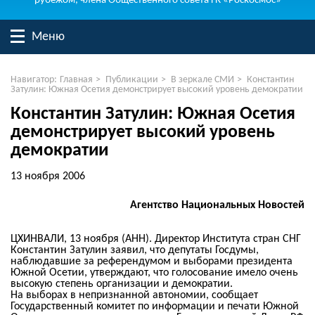
рубежом, члена Общественного совета ГК «Роскосмос»
Меню
Навигатор:
Главная
>
Публикации
>
В зеркале СМИ
>
Константин
Затулин: Южная Осетия демонстрирует высокий уровень демократии
Константин Затулин: Южная Осетия
демонстрирует высокий уровень
демократии
13 ноября 2006
Агентство Национальных Новостей
ЦХИНВАЛИ, 13 ноября (АНН). Директор Института стран СНГ
Константин Затулин заявил, что депутаты Госдумы,
наблюдавшие за референдумом и выборами президента
Южной Осетии, утверждают, что голосование имело очень
высокую степень организации и демократии.
На выборах в непризнанной автономии, сообщает
Государственный комитет по информации и печати Южной