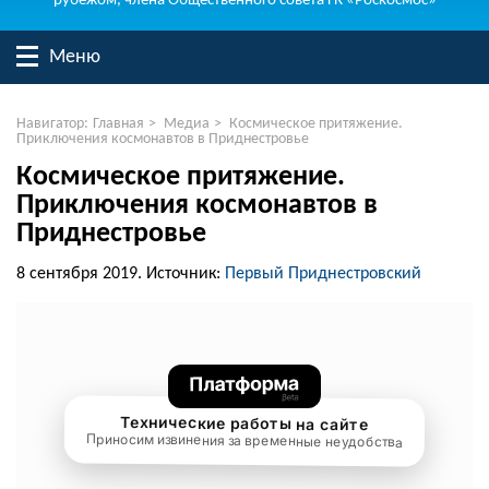
рубежом, члена Общественного совета ГК «Роскосмос»
Меню
Навигатор:
Главная
>
Медиа
>
Космическое притяжение.
Приключения космонавтов в Приднестровье
Космическое притяжение.
Приключения космонавтов в
Приднестровье
8 сентября 2019.
Источник:
Первый Приднестровский