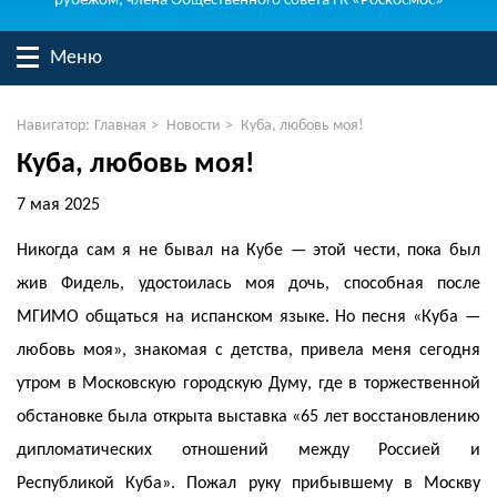
рубежом, члена Общественного совета ГК «Роскосмос»
Меню
Навигатор:
Главная
>
Новости
>
Куба, любовь моя!
Куба, любовь моя!
7 мая 2025
Никогда сам я не бывал на Кубе — этой чести, пока был
жив Фидель, удостоилась моя дочь, способная после
МГИМО общаться на испанском языке. Но песня «Куба —
любовь моя», знакомая с детства, привела меня сегодня
утром в Московскую городскую Думу, где в торжественной
обстановке была открыта выставка «65 лет восстановлению
дипломатических отношений между Россией и
Республикой Куба». Пожал руку прибывшему в Москву