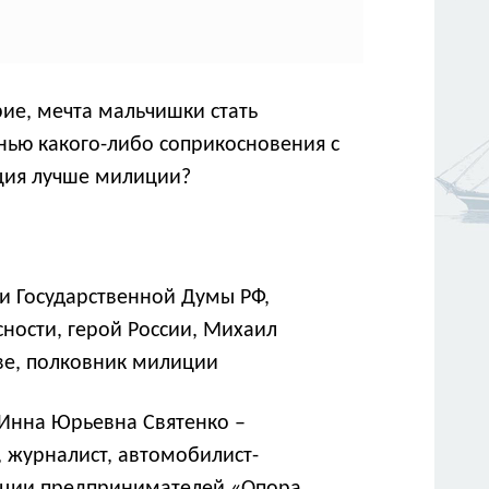
ие, мечта мальчишки стать
нью какого-либо соприкосновения с
иция лучше милиции?
ти Государственной Думы РФ,
ности, герой России, Михаил
ве, полковник милиции
 Инна Юрьевна Святенко –
 журналист, автомобилист-
иации предпринимателей «Опора