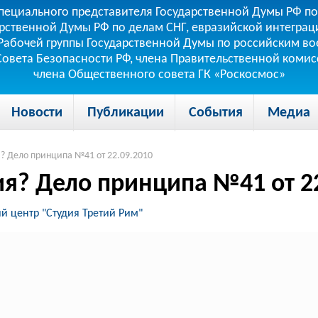
пециального представителя Государственной Думы РФ по
рственной Думы РФ по делам СНГ, евразийской интеграци
теля Рабочей группы Государственной Думы по российским
 Совета Безопасности РФ, члена Правительственной коми
члена Общественного совета ГК «Роскосмос»
Новости
Публикации
События
Медиа
 Дело принципа №41 от 22.09.2010
я? Дело принципа №41 от 22
 центр "Студия Третий Рим"