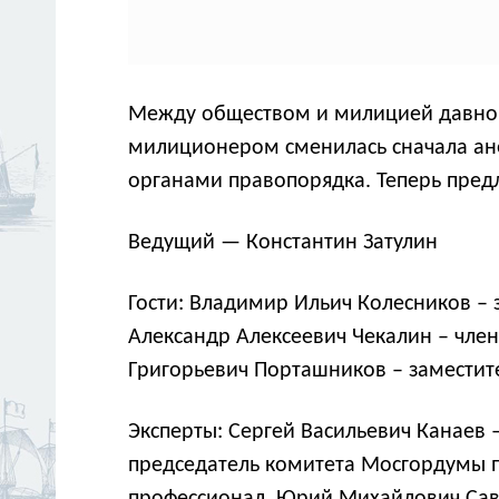
Между обществом и милицией давно у
милиционером сменилась сначала ане
органами правопорядка. Теперь пред
Ведущий — Константин Затулин
Гости: Владимир Ильич Колесников – 
Александр Алексеевич Чекалин – член
Григорьевич Порташников – заместит
Эксперты: Сергей Васильевич Канаев
председатель комитета Мосгордумы по
профессионал, Юрий Михайлович Саве