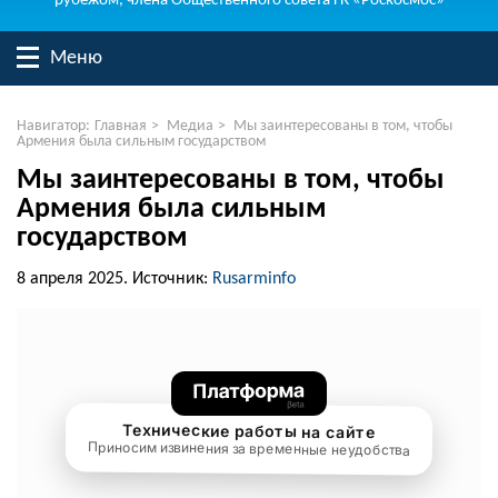
рубежом, члена Общественного совета ГК «Роскосмос»
Меню
Навигатор:
Главная
>
Медиа
>
Мы заинтересованы в том, чтобы
Армения была сильным государством
Мы заинтересованы в том, чтобы
Армения была сильным
государством
8 апреля 2025.
Источник:
Rusarminfo