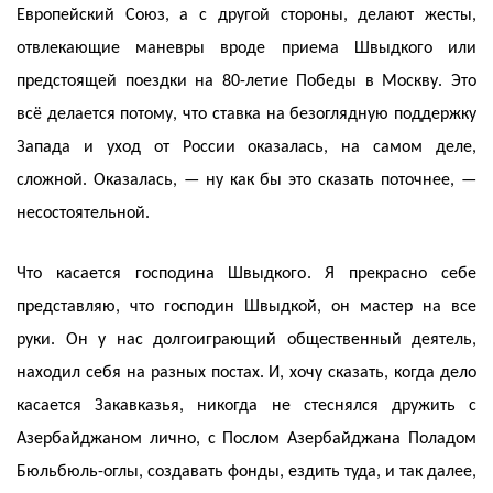
Европейский Союз, а с другой стороны, делают жесты,
отвлекающие маневры вроде приема Швыдкого или
предстоящей поездки на 80-летие Победы в Москву. Это
всё делается потому, что ставка на безоглядную поддержку
Запада и уход от России оказалась, на самом деле,
сложной. Оказалась, — ну как бы это сказать поточнее, —
несостоятельной.
Что касается господина Швыдкого. Я прекрасно себе
представляю, что господин Швыдкой, он мастер на все
руки. Он у нас долгоиграющий общественный деятель,
находил себя на разных постах. И, хочу сказать, когда дело
касается Закавказья, никогда не стеснялся дружить с
Азербайджаном лично, с Послом Азербайджана Поладом
Бюльбюль-оглы, создавать фонды, ездить туда, и так далее,